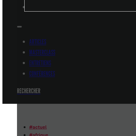
CONFÉRENCES
ARTICLES
MASTERCLASS
ENTRETIENS
CONFÉRENCES
RECHERCHER
#
actuel
#
afrique