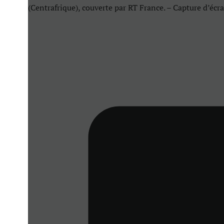
(Centrafrique), couverte par RT France. – Capture d’éc