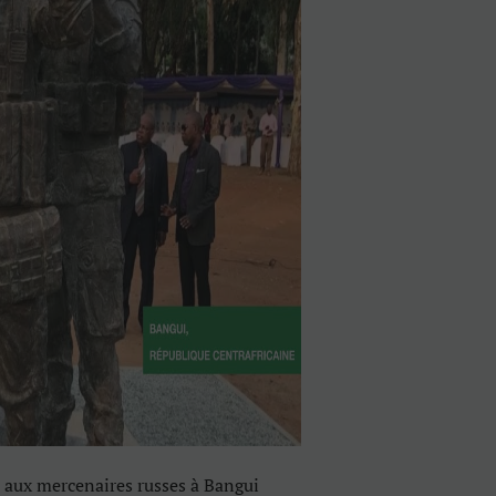
aux mercenaires russes à Bangui