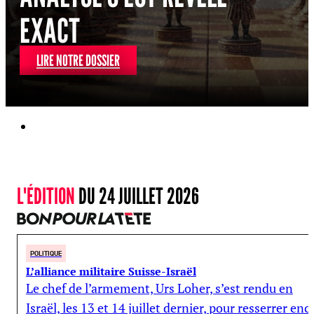
EXACT
LIRE NOTRE DOSSIER
L'ÉDITION
DU 24 JUILLET 2026
POLITIQUE
L’alliance militaire Suisse-Israël
Le chef de l’armement, Urs Loher, s’est rendu en
Israël, les 13 et 14 juillet dernier, pour resserrer enc