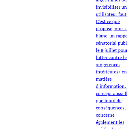
invisibiliser un
utilisateur fauti
C'est ce que
propose, noir su
blanc, un rappo
sénatorial publi
le 8 juillet pour
lutter contre les
«ingérences
intérieures» en
matière
d'information. 
concept aussi fl
que lourd de
conséquences, q
concerne
également les