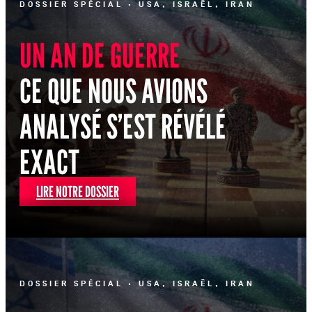
DOSSIER SPÉCIAL · USA, ISRAËL, IRAN
UN AN DE GUERRE
CE QUE NOUS AVIONS
ANALYSÉ S’EST RÉVÉLÉ
EXACT
LIRE NOTRE DOSSIER
DOSSIER SPÉCIAL · USA, ISRAËL, IRAN