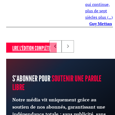
qui continue,
plus de sept
siècles plus (...)
Guy Mettan
LIRE L'ÉDITION COMPLÈTE
S’ABONNER POUR
SOUTENIR UNE PAROLE
LIBRE
Notre média vit uniquement grâce au
soutien de nos abonnés, garantissant une
indépendance totale : sans publicité, sans