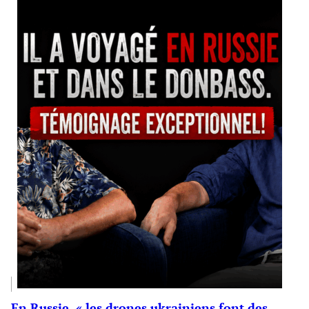
En Russie, « les drones ukrainiens font des