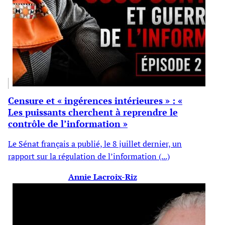
Censure et « ingérences intérieures » : «
Les puissants cherchent à reprendre le
contrôle de l’information »
Le Sénat français a publié, le 8 juillet dernier, un
rapport sur la régulation de l’information (...)
Annie Lacroix-Riz