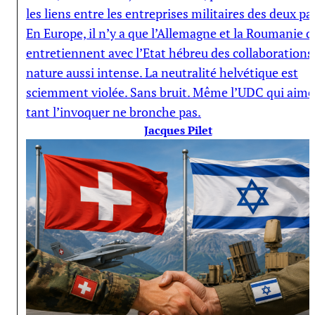
les liens entre les entreprises militaires des deux pa
En Europe, il n’y a que l’Allemagne et la Roumanie q
entretiennent avec l’Etat hébreu des collaborations
nature aussi intense. La neutralité helvétique est
sciemment violée. Sans bruit. Même l’UDC qui aime
tant l’invoquer ne bronche pas.
Jacques Pilet