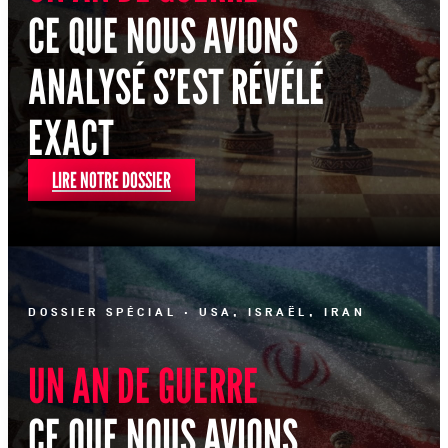
CE QUE NOUS AVIONS
ANALYSÉ S’EST RÉVÉLÉ
EXACT
LIRE NOTRE DOSSIER
DOSSIER SPÉCIAL · USA, ISRAËL, IRAN
UN AN DE GUERRE
CE QUE NOUS AVIONS