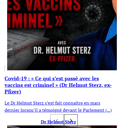
Covid-19 : « Ce qui s’est passé avec les
vaccins est criminel » (Dr Helmut Sterz, ex-
Pfizer)
Le Dr Helmut Sterz s’est fait connaître en mars
dernier lorsqu’il a témoigné devant le Parlement (...)
Dr Helmut Sterz