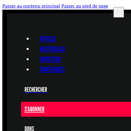
Passer au contenu principal
Passer au pied de page
ARTICLES
MASTERCLASS
ENTRETIENS
CONFÉRENCES
RECHERCHER
S'ABONNER
DONS