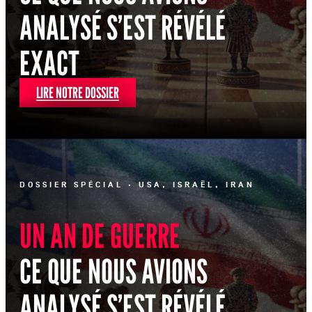
ANALYSÉ S’EST RÉVÉLÉ
EXACT
LIRE NOTRE DOSSIER
DOSSIER SPÉCIAL · USA, ISRAËL, IRAN
UN AN DE GUERRE
CE QUE NOUS AVIONS
ANALYSÉ S’EST RÉVÉLÉ