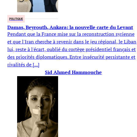
POLITIQUE
Damas, Beyrouth, Ankara: la nouvelle carte du Levant
Pendant que la France mise sur la reconstruction syrienne
et que l'Iran cherche à revenir dans le jeu régional, le Liban
lui, reste à l'écart, oublié du cortège présidentiel français et
des priorités diplomatiques. Entre insécurité persistante et
rivalités de [...]
Sid Ahmed Hammouche