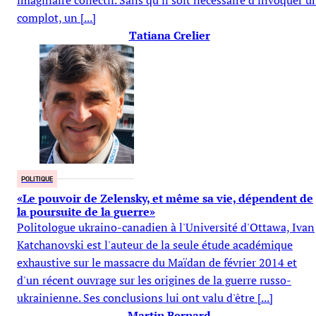
imaginaire collectif. Sans qu'il soit nécessaire d'invoquer u
complot, un [...]
Tatiana Crelier
POLITIQUE
«Le pouvoir de Zelensky, et même sa vie, dépendent de
la poursuite de la guerre»
Politologue ukraino-canadien à l'Université d'Ottawa, Ivan
Katchanovski est l'auteur de la seule étude académique
exhaustive sur le massacre du Maïdan de février 2014 et
d'un récent ouvrage sur les origines de la guerre russo-
ukrainienne. Ses conclusions lui ont valu d'être [...]
Martin Bernard