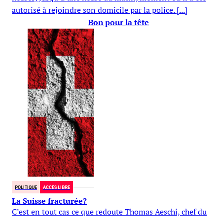
autorisé à rejoindre son domicile par la police. [...]
Bon pour la tête
POLITIQUE
ACCÈS LIBRE
La Suisse fracturée?
C’est en tout cas ce que redoute Thomas Aeschi, chef du