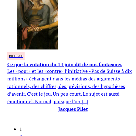
POLITIQUE
Ce que la votation du 14 juin dit de nos fantasmes
Les «pour» et les «contre» l’initiative «Pas de Suisse à dix
millions» échangent dans les médias des arguments
rationnels, des chiffres, des prévisions, des hypothèses
d’avenir. C’est le jeu. Un peu court. Le sujet est aussi
émotionnel. Normal, puisque l’on [...]
Jacques Pilet
1