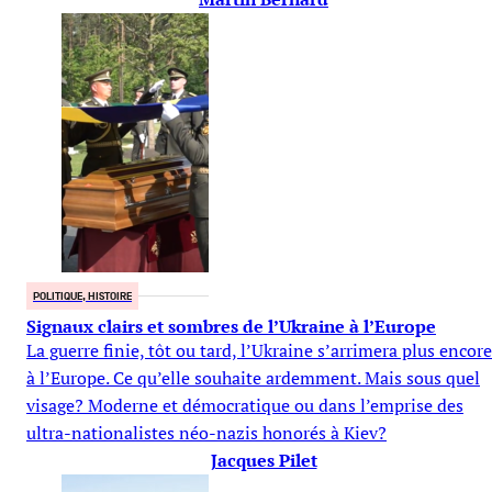
POLITIQUE, HISTOIRE
Signaux clairs et sombres de l’Ukraine à l’Europe
La guerre finie, tôt ou tard, l’Ukraine s’arrimera plus encore
à l’Europe. Ce qu’elle souhaite ardemment. Mais sous quel
visage? Moderne et démocratique ou dans l’emprise des
ultra-nationalistes néo-nazis honorés à Kiev?
Jacques Pilet