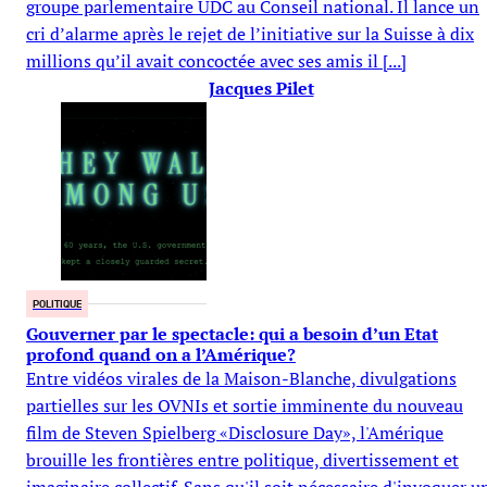
groupe parlementaire UDC au Conseil national. Il lance un
cri d’alarme après le rejet de l’initiative sur la Suisse à dix
millions qu’il avait concoctée avec ses amis il [...]
Jacques Pilet
POLITIQUE
Gouverner par le spectacle: qui a besoin d’un Etat
profond quand on a l’Amérique?
Entre vidéos virales de la Maison-Blanche, divulgations
partielles sur les OVNIs et sortie imminente du nouveau
film de Steven Spielberg «Disclosure Day», l'Amérique
brouille les frontières entre politique, divertissement et