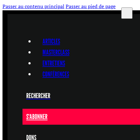
Passer au contenu principal
Passer au pied de page
ARTICLES
MASTERCLASS
ENTRETIENS
CONFÉRENCES
RECHERCHER
S'ABONNER
DONS