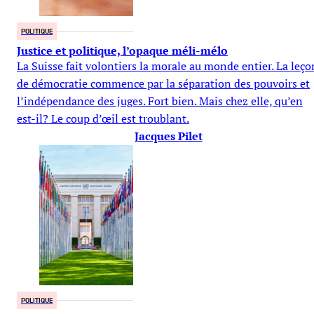
POLITIQUE
Justice et politique, l’opaque méli-mélo
La Suisse fait volontiers la morale au monde entier. La leço
de démocratie commence par la séparation des pouvoirs et
l’indépendance des juges. Fort bien. Mais chez elle, qu’en
est-il? Le coup d’œil est troublant.
Jacques Pilet
POLITIQUE