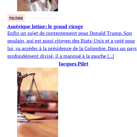
POLITIQUE
Amérique latine: le grand virage
Enfin un sujet de contentement pour Donald Trump. Son
poulain, qui est aussi citoyen des Etats-Unis et a voté pour
lui, va accéder à la présidence de la Colombie. Dans un pays
profondément divisé, il a manqué à la gauche [...]
Jacques Pilet