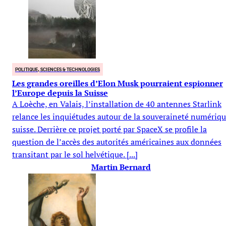
POLITIQUE, SCIENCES & TECHNOLOGIES
Les grandes oreilles d’Elon Musk pourraient espionner
l’Europe depuis la Suisse
A Loèche, en Valais, l’installation de 40 antennes Starlink
relance les inquiétudes autour de la souveraineté numériq
suisse. Derrière ce projet porté par SpaceX se profile la
question de l’accès des autorités américaines aux données
transitant par le sol helvétique. [...]
Martin Bernard