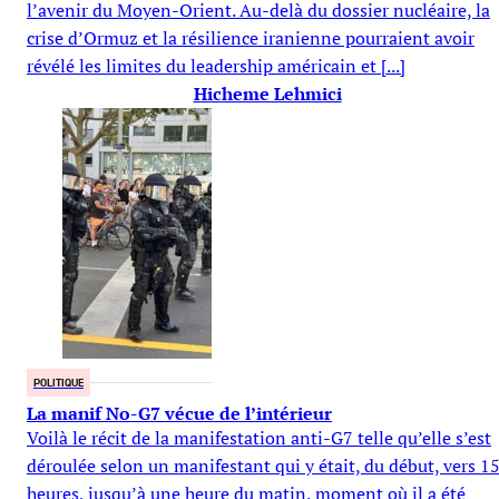
l’avenir du Moyen-Orient. Au-delà du dossier nucléaire, la
crise d’Ormuz et la résilience iranienne pourraient avoir
révélé les limites du leadership américain et [...]
Hicheme Lehmici
POLITIQUE
La manif No-G7 vécue de l’intérieur
Voilà le récit de la manifestation anti-G7 telle qu’elle s’est
déroulée selon un manifestant qui y était, du début, vers 1
heures, jusqu’à une heure du matin, moment où il a été