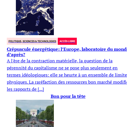
POLITIQUE, SCIENCES & TECHNOLOGIES
ACCÈS LIBRE
Crépuscule énergétique: l’Europe, laboratoire du mond
d’après?
A l'ère de la contraction matérielle, la question de la
pérennité du capitalisme ne se pose plus seulement en
termes idéologiques: elle se heurte à un ensemble de limite
physiques. La raréfaction des ressources bon marché modiﬁ
les rapports de [...]
Bon pour la tête