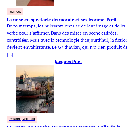
POLITIQUE
La mise en spectacle du monde et ses trompe-l’œil
De tout temps, les puissants ont usé de leur image et de leu
verbe pour s’affirmer. Dans des mises en scène cadrées,
contrôlées. Mais avec la technologie d’aujourd’hui, la fictio
devient envahissante. Le G7 d’Evian, qui n’a rien produit d
[...]
Jacques Pilet
ECONOMIE, POLITIQUE