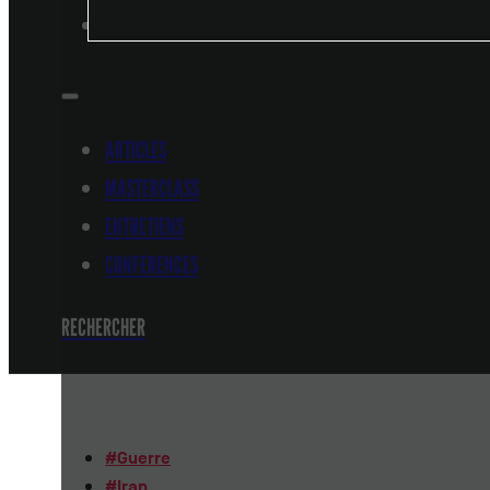
CONFÉRENCES
ARTICLES
MASTERCLASS
ENTRETIENS
CONFÉRENCES
RECHERCHER
#
Guerre
#
Iran