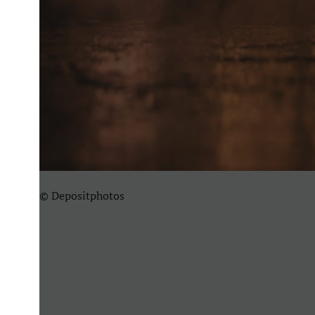
© Depositphotos