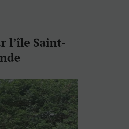
 l’île Saint-
onde