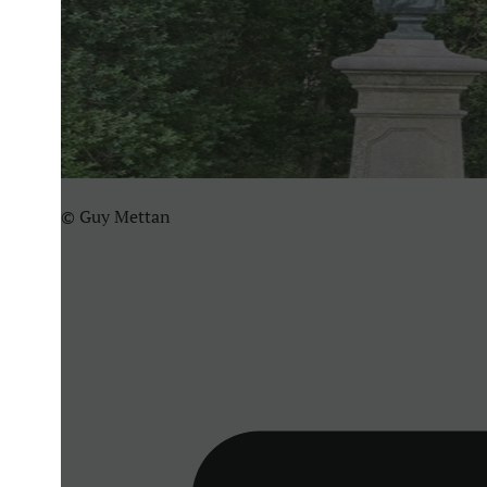
© Guy Mettan