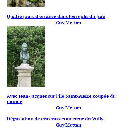
Quatre jours d’errance dans les replis du Jura
Guy Mettan
Avec Jean-Jacques sur l’île Saint-Pierre coupée du
monde
Guy Mettan
Dégustation de crus russes au cœur du Vully
Guy Mettan