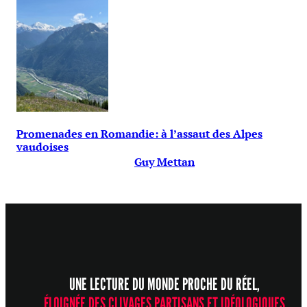
Promenades en Romandie: à l’assaut des Alpes
vaudoises
Guy Mettan
UNE LECTURE DU MONDE PROCHE DU RÉEL,
ÉLOIGNÉE DES CLIVAGES PARTISANS ET IDÉOLOGIQUES