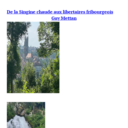
De la Singine chaude aux libertaires fribourgeois
Guy Mettan