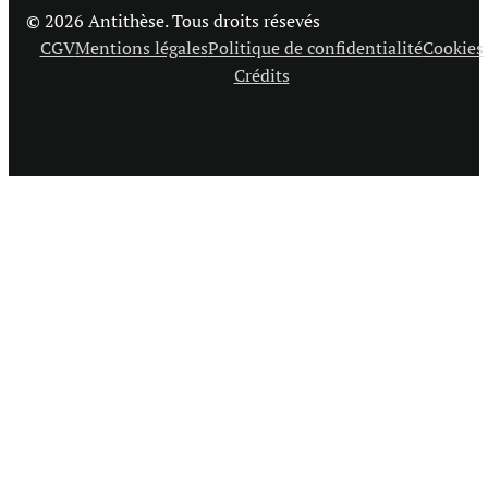
© 2026 Antithèse. Tous droits résevés
CGV
Mentions légales
Politique de confidentialité
Cookies
Crédits