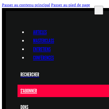
Passer au contenu principal
Passer au pied de page
ARTICLES
MASTERCLASS
ENTRETIENS
CONFÉRENCES
RECHERCHER
S'ABONNER
DONS