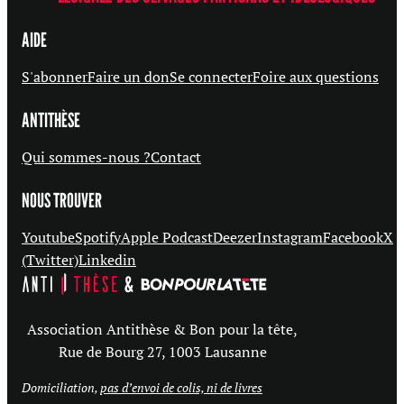
AIDE
S'abonner
Faire un don
Se connecter
Foire aux questions
ANTITHÈSE
Qui sommes-nous ?
Contact
NOUS TROUVER
Youtube
Spotify
Apple Podcast
Deezer
Instagram
Facebook
X
(Twitter)
Linkedin
Association Antithèse & Bon pour la tête,
Rue de Bourg 27, 1003 Lausanne
Domiciliation,
pas d’envoi de colis, ni de livres