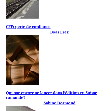
CFF: perte de confiance
Boas Erez
Qui ose encore se lancer dans l’édition en Suisse
romande?
Sabine Dormond