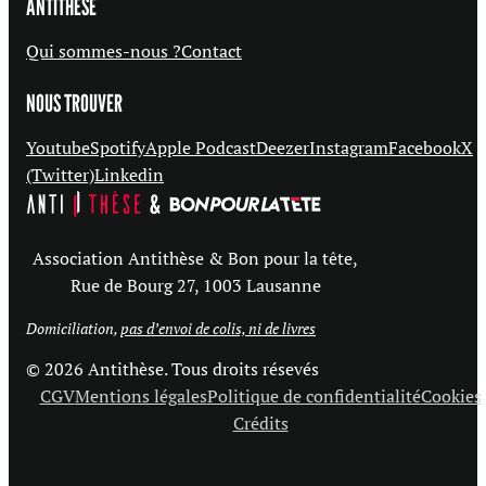
ANTITHÈSE
Qui sommes-nous ?
Contact
NOUS TROUVER
Youtube
Spotify
Apple Podcast
Deezer
Instagram
Facebook
X
(Twitter)
Linkedin
Association Antithèse & Bon pour la tête,
Rue de Bourg 27, 1003 Lausanne
Domiciliation,
pas d’envoi de colis, ni de livres
© 2026 Antithèse. Tous droits résevés
CGV
Mentions légales
Politique de confidentialité
Cookies
Crédits