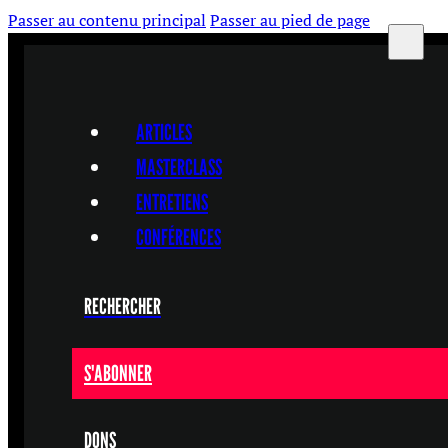
Passer au contenu principal
Passer au pied de page
ARTICLES
MASTERCLASS
ENTRETIENS
CONFÉRENCES
RECHERCHER
S'ABONNER
DONS