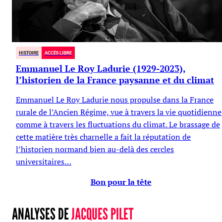
HISTOIRE
ACCÈS LIBRE
Emmanuel Le Roy Ladurie (1929-2023),
l’historien de la France paysanne et du climat
Emmanuel Le Roy Ladurie nous propulse dans la France
rurale de l’Ancien Régime, vue à travers la vie quotidienne
comme à travers les fluctuations du climat. Le brassage de
cette matière très charnelle a fait la réputation de
l’historien normand bien au-delà des cercles
universitaires…
Bon pour la tête
ANALYSES DE
JACQUES PILET