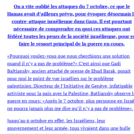
On a vite oublié les attaques du 7 octobre, ce que le
Hamas avait d’ailleurs prévu, pour évoquer désormais 
contre-attaque israélienne dans Gaza. Il est pourtant
nécessaire de comprendre en quoi ces attaques ont
fédéré toutes les peurs de la société israélienne, pour e
faire le ressort principal de la guerre en cours.
«Pourquoi voulez-vous que nous cherchions une solution
quand il n’y a pas de problème?» C’est ainsi que Gadi
Baltiansky, ancien attaché de presse de Ehud Barak, posait
pour moi le point de vue israélien sur le problème
palestinien. Directeur de l’Initiative de Genève, infatigable
activiste pour la paix avec la Palestine, Batliansky observe l
guerre en cours: «Après le 7 octobre, plus personne en Israë
ne pourra jamais plus me dire qu’il n’y a pas de problème».
Jusqu’au 6 octobre en effet, les Israéliens, leur
gouvernement et leur armée, tous vivaient dans une bulle