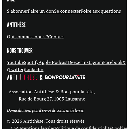
S'abonner
Faire un don
Se connecter
Foire aux questions
ANTITHÈSE
Qui sommes-nous ?
Contact
NOUS TROUVER
Youtube
Spotify
Apple Podcast
Deezer
Instagram
Facebook
X
(Twitter)
Linkedin
Association Antithèse & Bon pour la tête,
Rue de Bourg 27, 1003 Lausanne
Domiciliation,
pas d’envoi de colis, ni de livres
© 2026 Antithèse. Tous droits résevés
CGV
Mentions légales
Politique de confidentialité
Cookies