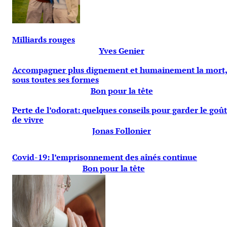
Milliards rouges
Yves Genier
Accompagner plus dignement et humainement la mort
sous toutes ses formes
Bon pour la tête
Perte de l’odorat: quelques conseils pour garder le goût
de vivre
Jonas Follonier
Covid-19: l’emprisonnement des aînés continue
Bon pour la tête