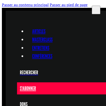
Passer au contenu principal
Passer au pied de page
ARTICLES
MASTERCLASS
ENTRETIENS
CONFÉRENCES
RECHERCHER
S'ABONNER
DONS