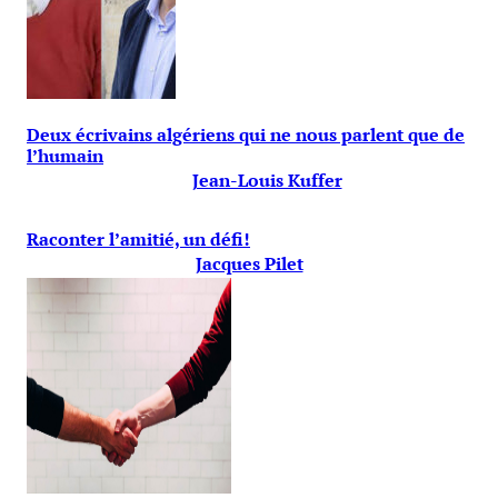
Deux écrivains algériens qui ne nous parlent que de
l’humain
Jean-Louis Kuffer
Raconter l’amitié, un défi!
Jacques Pilet