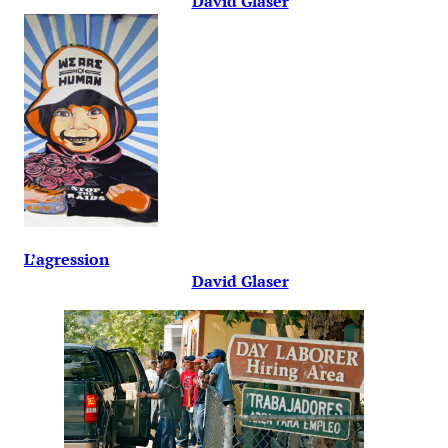
David Glaser
L’agression
David Glaser