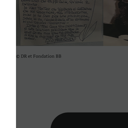
© DR et Fondation BB