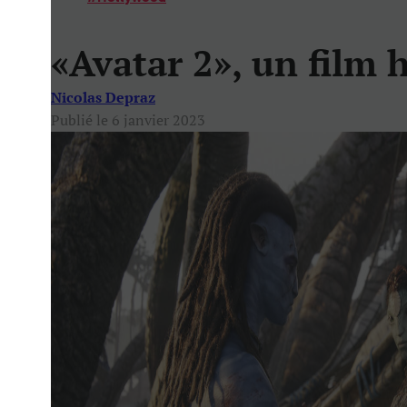
«Avatar 2», un film 
Nicolas Depraz
Publié le 6 janvier 2023