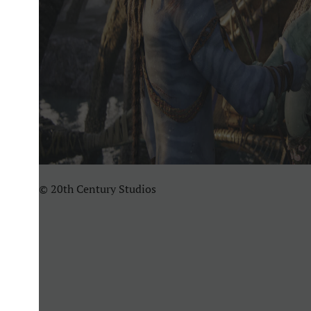
© 20th Century Studios