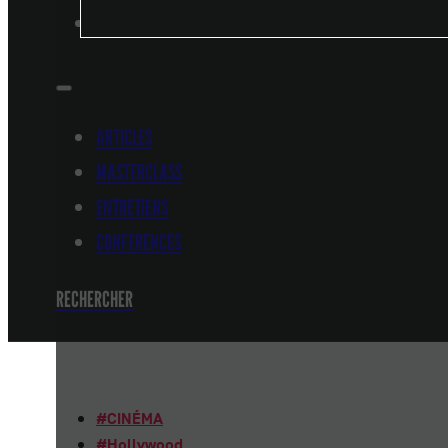
CONFÉRENCES
ARTICLES
MASTERCLASS
ENTRETIENS
CONFÉRENCES
RECHERCHER
#
CINÉMA
#
Hollywood