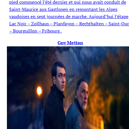
pied commencé l’été dernier et qui nous avait conduit de
Saint-Maurice aux Gastlosen en remontant les Alpes
vaudoises en sept journées de marche. Aujourd’hui l’étape
Lac Noir – Zollhaus – Planfayon – Rechthalten – Saint-Our
– Bourguillon – Fribourg .
Guy Mettan