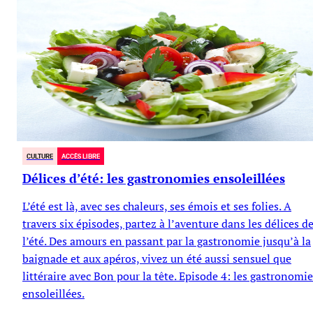
CULTURE
ACCÈS LIBRE
Délices d’été: les gastronomies ensoleillées
L’été est là, avec ses chaleurs, ses émois et ses folies. A
travers six épisodes, partez à l’aventure dans les délices d
l’été. Des amours en passant par la gastronomie jusqu’à la
baignade et aux apéros, vivez un été aussi sensuel que
littéraire avec Bon pour la tête. Episode 4: les gastronomi
ensoleillées.