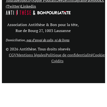
Youtube
Spotify
Apple Podcast
Deezer
Instagram
Facebook
X
(Twitter)
Linkedin
Association Antithèse & Bon pour la tête,
Rue de Bourg 27, 1003 Lausanne
Domiciliation,
pas d’envoi de colis, ni de livres
© 2026 Antithèse. Tous droits résevés
CGV
Mentions légales
Politique de confidentialité
Cookies
Crédits