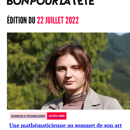
ÉDITION DU
22 JUILLET 2022
SCIENCES & TECHNOLOGIES
ACCÈS LIBRE
Une mathématicienne au sommet de son art