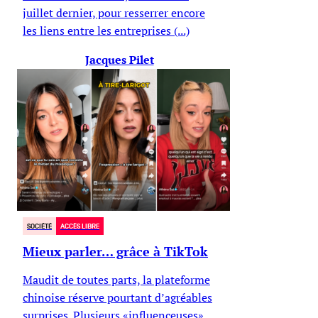
juillet dernier, pour resserrer encore
les liens entre les entreprises (...)
Jacques Pilet
SOCIÉTÉ
ACCÈS LIBRE
Mieux parler… grâce à TikTok
Maudit de toutes parts, la plateforme
chinoise réserve pourtant d’agréables
surprises. Plusieurs «influenceuses»