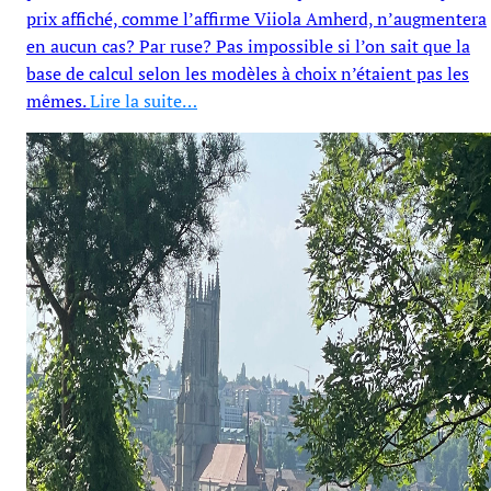
prix affiché, comme l’affirme Viiola Amherd, n’augmentera
en aucun cas? Par ruse? Pas impossible si l’on sait que la
base de calcul selon les modèles à choix n’étaient pas les
mêmes.
Lire la suite…