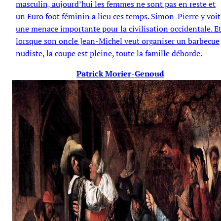
masculin, aujourd’hui les femmes ne sont pas en reste et
un Euro foot féminin a lieu ces temps. Simon-Pierre y voit
une menace importante pour la civilisation occidentale. E
lorsque son oncle Jean-Michel veut organiser un barbecue
nudiste, la coupe est pleine, toute la famille déborde.
Patrick Morier-Genoud