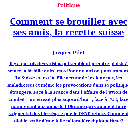
Politique
Comment se brouiller avec
ses amis, la recette suisse
Jacques Pilet
Il y a parfois des voisins qui semblent prendre plaisir à
semer la bisbille entre eux. Pour un oui ou pour un non
La Suisse en est là. Elle accumule les faux pas, les
maladresses et même les provocations dans sa politiqu
étrangère. Face à la France dans l’affaire de l’avion de
combat − on en sait plus aujourd’hui −, face à l’UE, fac
maintenant aux amis de l’Ukraine qui voulaient faire
soigner ici des blessés, ce que le DFAE refuse. Commen
diable sortir d’une telle pétaudière diplomatique?