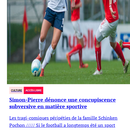
CULTURE
ACCÈS LIBRE
Simon-Pierre dénonce une concupiscence
subversive en matière sportive
Les tragi-comiques péripéties de la famille Schinken
Pochon ///// Si le football a longtemps été un sport