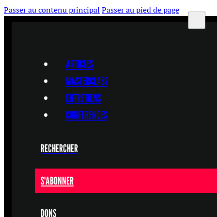
Passer au contenu principal
Passer au pied de page
ARTICLES
MASTERCLASS
ENTRETIENS
CONFÉRENCES
RECHERCHER
S'ABONNER
DONS