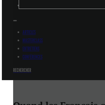
CONFÉRENCES
ARTICLES
MASTERCLASS
ENTRETIENS
CONFÉRENCES
RECHERCHER