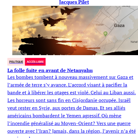
Jacques Pilet
POLITIQUE
ACCÈS LIBRE
La folle fuite en avant de Netanyahu
Les bombes tombent à nouveau massivement sur Gaza et
l’armée de terre s’y avance. L’accord visant à pacifier la
bande et à libérer les otages est violé. Celui au Liban aussi.
Les horreurs sont sans fin en Cisjordanie occupée. Israël
veut rester en Syrie, aux portes de Damas. Et ses alliés
américains bombardent le Yemen agressif. Où mène
l’incendie généralisé au Moyen-Orient? Vers une guerre
ouverte avec l’Iran? Jamais, dans la région, l’avenir n’a été