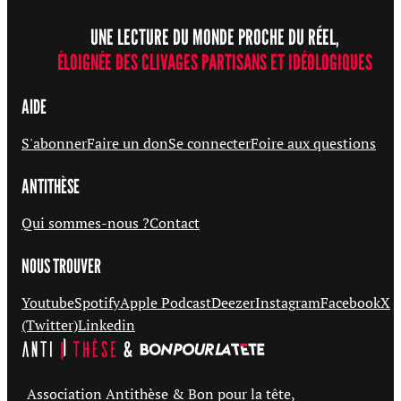
UNE LECTURE DU MONDE PROCHE DU RÉEL,
ÉLOIGNÉE DES CLIVAGES PARTISANS ET IDÉOLOGIQUES
AIDE
S'abonner
Faire un don
Se connecter
Foire aux questions
ANTITHÈSE
Qui sommes-nous ?
Contact
NOUS TROUVER
Youtube
Spotify
Apple Podcast
Deezer
Instagram
Facebook
X
(Twitter)
Linkedin
Association Antithèse & Bon pour la tête,