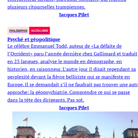
plusieurs ritournelles trumpiennes.
Jacques Pilet
PHILOSOPHIE
ACCÈS LIBRE
Psyché et géopolitique
Le célèbre Emmanuel Todd, auteur de «La défaite de
l’Occident» paru l’année dernière chez Gallimard et traduit
en 23 langues, analyse le monde en démographe, en
historien, en raisonneur. L’autre jour il disait cependant sa
perplexité devant la fièvre belliciste qui se manifeste en
Europe. Il se demandait s’il ne faudrait pas trouver une aut
approche: la géopsychiatrie. Comprendre ce qui se passe
dans la tête des dirigeants. Pas sot.
Jacques Pilet