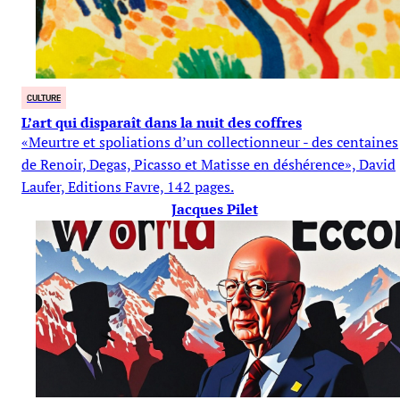
CULTURE
L’art qui disparaît dans la nuit des coffres
«Meurtre et spoliations d’un collectionneur - des centaines
de Renoir, Degas, Picasso et Matisse en déshérence», David
Laufer, Editions Favre, 142 pages.
Jacques Pilet