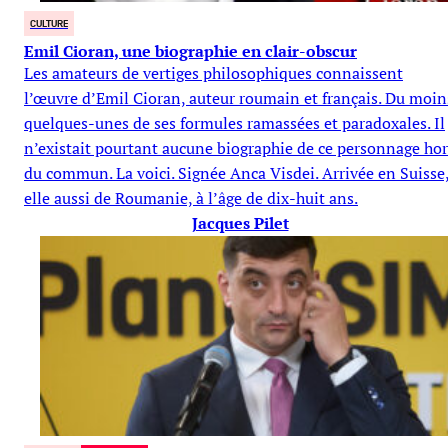
CULTURE
Emil Cioran, une biographie en clair-obscur
Les amateurs de vertiges philosophiques connaissent
l’œuvre d’Emil Cioran, auteur roumain et français. Du moin
quelques-unes de ses formules ramassées et paradoxales. Il
n’existait pourtant aucune biographie de ce personnage hor
du commun. La voici. Signée Anca Visdei. Arrivée en Suisse
elle aussi de Roumanie, à l’âge de dix-huit ans.
Jacques Pilet