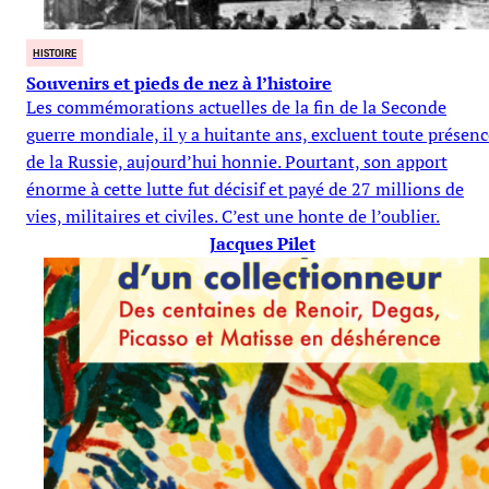
HISTOIRE
Souvenirs et pieds de nez à l’histoire
Les commémorations actuelles de la fin de la Seconde
guerre mondiale, il y a huitante ans, excluent toute présenc
de la Russie, aujourd’hui honnie. Pourtant, son apport
énorme à cette lutte fut décisif et payé de 27 millions de
vies, militaires et civiles. C’est une honte de l’oublier.
Jacques Pilet