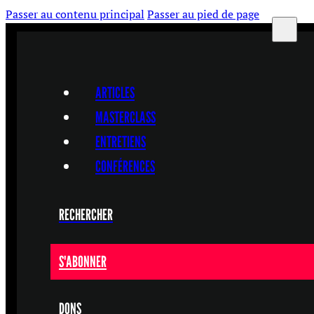
Passer au contenu principal
Passer au pied de page
ARTICLES
MASTERCLASS
ENTRETIENS
CONFÉRENCES
RECHERCHER
S'ABONNER
DONS