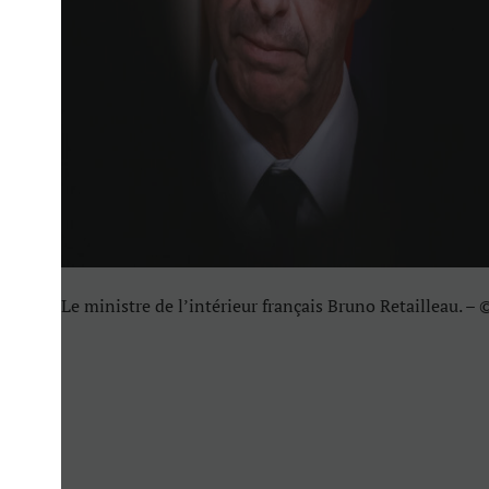
Le ministre de l’intérieur français Bruno Retailleau. – 