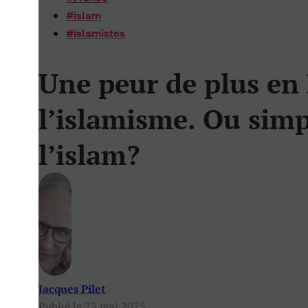
#
islam
#
islamistes
Une peur de plus en
l’islamisme. Ou sim
l’islam?
Jacques Pilet
Publié le 23 mai 2025