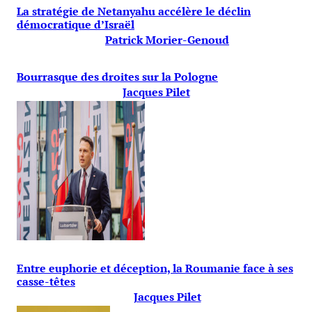
La stratégie de Netanyahu accélère le déclin
démocratique d’Israël
Patrick Morier-Genoud
Bourrasque des droites sur la Pologne
Jacques Pilet
Entre euphorie et déception, la Roumanie face à ses
casse-têtes
Jacques Pilet