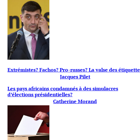
Extrémistes? Fachos? Pro-russes? La valse des étiquette
Jacques Pilet
Les pays africains condamnés à des simulacres
d’élections présidentielles?
Catherine Morand