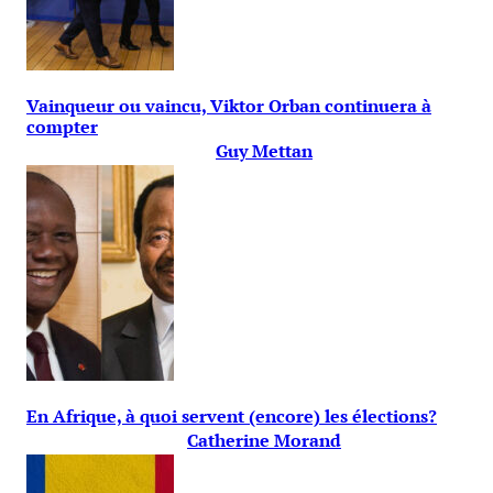
Vainqueur ou vaincu, Viktor Orban continuera à
compter
Guy Mettan
En Afrique, à quoi servent (encore) les élections?
Catherine Morand