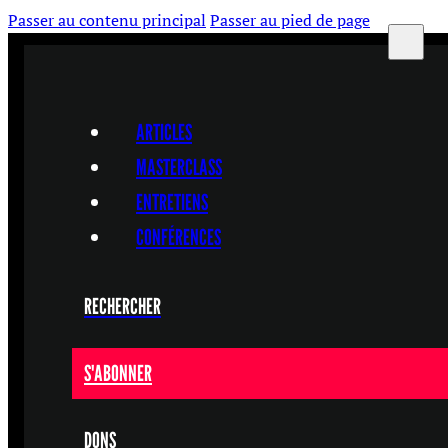
Passer au contenu principal
Passer au pied de page
ARTICLES
MASTERCLASS
ENTRETIENS
CONFÉRENCES
RECHERCHER
S'ABONNER
DONS