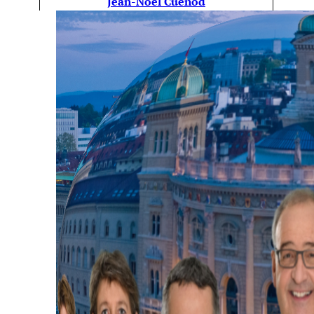
Jean-Noel Cuénod