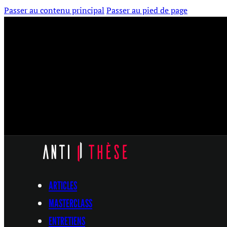
Passer au contenu principal
Passer au pied de page
ARTICLES
MASTERCLASS
ENTRETIENS