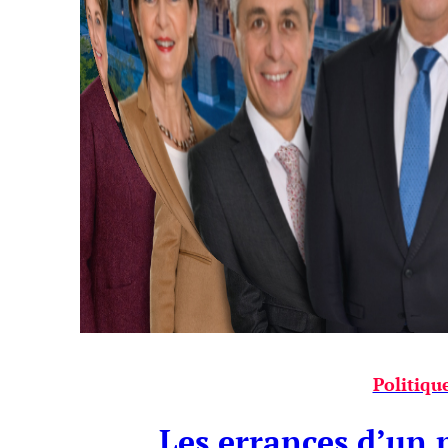
Politiqu
Les errances d’un