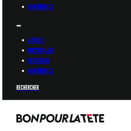
CONFÉRENCES
ARTICLES
MASTERCLASS
ENTRETIENS
CONFÉRENCES
RECHERCHER