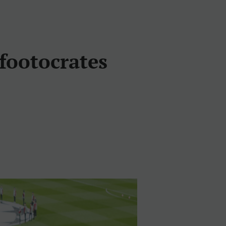
 footocrates