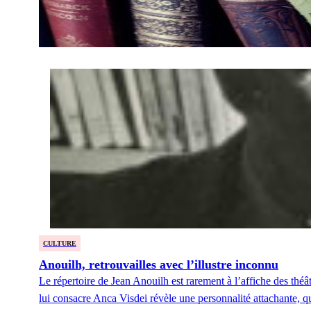
CULTURE
Anouilh, retrouvailles avec l’illustre inconnu
Le répertoire de Jean Anouilh est rarement à l’affiche des thé
lui consacre Anca Visdei révèle une personnalité attachante, qu