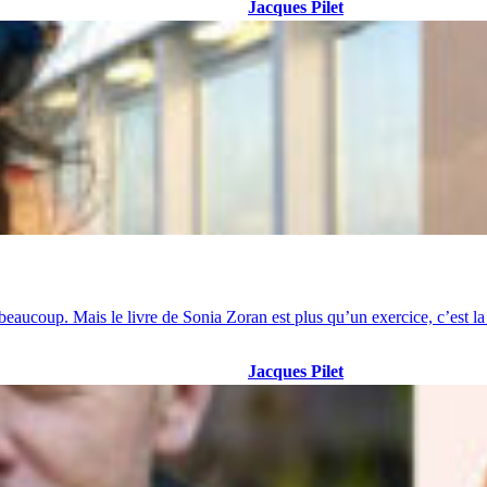
Jacques Pilet
 a beaucoup. Mais le livre de Sonia Zoran est plus qu’un exercice, c’est 
Jacques Pilet