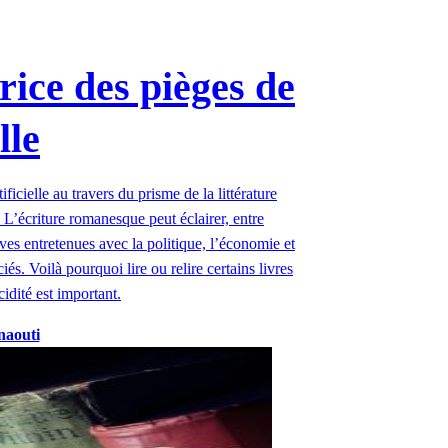
trice des pièges de
lle
ficielle au travers du prisme de la littérature
L’écriture romanesque peut éclairer, entre
tives entretenues avec la politique, l’économie et
és. Voilà pourquoi lire ou relire certains livres
idité est important.
naouti