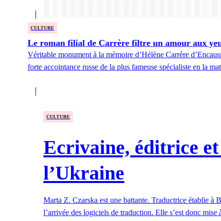
CULTURE
Le roman filial de Carrère filtre un amour aux y
Véritable monument à la mémoire d’Hélène Carrère d’Encausse, s
forte accointance russe de la plus fameuse spécialiste en la ma
CULTURE
Ecrivaine, éditrice e
l’Ukraine
Marta Z. Czarska est une battante. Traductrice établie à B
l’arrivée des logiciels de traduction. Elle s’est donc mise à