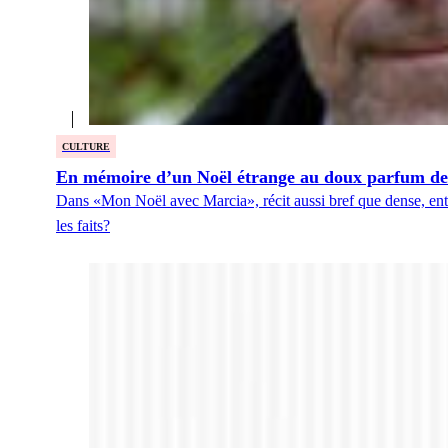
CULTURE
En mémoire d’un Noël étrange au doux parfum de
Dans «Mon Noël avec Marcia», récit aussi bref que dense, entr
les faits?