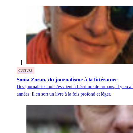
CULTURE
Sonia Zoran, du journalisme à la littérature
Des journalistes qui s’essaient à l’écriture de romans, il y en
années. Il en sort un livre à la fois profond et léger.