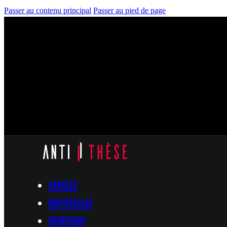
Passer au contenu principal
Passer au pied de page
ARTICLES
MASTERCLASS
ENTRETIENS