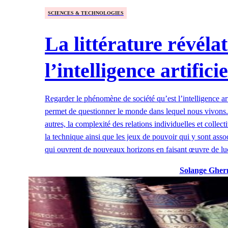
SCIENCES & TECHNOLOGIES
La littérature révéla
l’intelligence artificie
Regarder le phénomène de société qu’est l’intelligence arti
permet de questionner le monde dans lequel nous vivons. 
autres, la complexité des relations individuelles et collec
la technique ainsi que les jeux de pouvoir qui y sont associ
qui ouvrent de nouveaux horizons en faisant œuvre de luc
Solange Gher