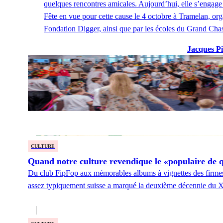
quelques rencontres amicales. Aujourd’hui, elle s’engage
Fête en vue pour cette cause le 4 octobre à Tramelan, org
Fondation Digger, ainsi que par les écoles du Grand Chas
Jacques Pi
CULTURE
Quand notre culture revendique le «populaire de q
Du club FipFop aux mémorables albums à vignettes des firmes c
assez typiquement suisse a marqué la deuxième décennie du XXe 