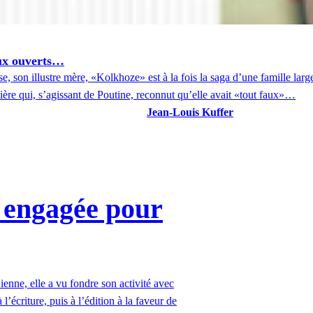
eux ouverts…
on illustre mère, «Kolkhoze» est à la fois la saga d’une famille largem
tière qui, s’agissant de Poutine, reconnut qu’elle avait «tout faux»…
Jean-Louis Kuffer
t engagée pour
ienne, elle a vu fondre son activité avec
 l’écriture, puis à l’édition à la faveur de