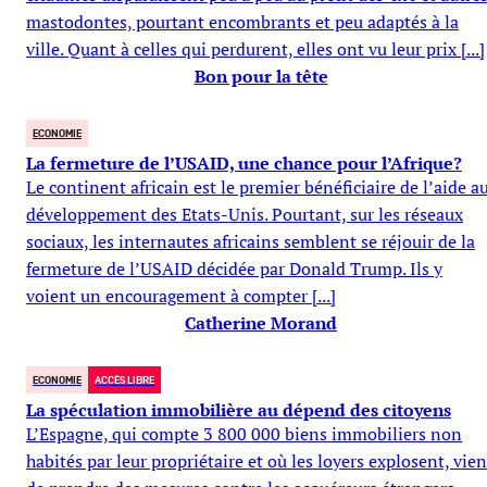
mastodontes, pourtant encombrants et peu adaptés à la
ville. Quant à celles qui perdurent, elles ont vu leur prix [...]
Bon pour la tête
ECONOMIE
La fermeture de l’USAID, une chance pour l’Afrique?
Le continent africain est le premier bénéficiaire de l’aide a
développement des Etats-Unis. Pourtant, sur les réseaux
sociaux, les internautes africains semblent se réjouir de la
fermeture de l’USAID décidée par Donald Trump. Ils y
voient un encouragement à compter [...]
Catherine Morand
ECONOMIE
ACCÈS LIBRE
La spéculation immobilière au dépend des citoyens
L’Espagne, qui compte 3 800 000 biens immobiliers non
habités par leur propriétaire et où les loyers explosent, vien