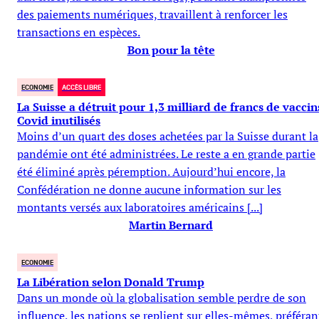
des paiements numériques, travaillent à renforcer les
transactions en espèces.
Bon pour la tête
ECONOMIE
ACCÈS LIBRE
La Suisse a détruit pour 1,3 milliard de francs de vaccin
Covid inutilisés
Moins d’un quart des doses achetées par la Suisse durant la
pandémie ont été administrées. Le reste a en grande partie
été éliminé après péremption. Aujourd’hui encore, la
Confédération ne donne aucune information sur les
montants versés aux laboratoires américains [...]
Martin Bernard
ECONOMIE
La Libération selon Donald Trump
Dans un monde où la globalisation semble perdre de son
influence, les nations se replient sur elles-mêmes, préféran