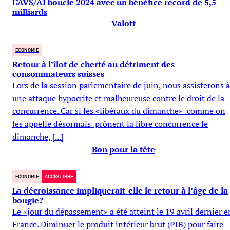
L’AVS/AI boucle 2024 avec un bénéfice record de 5,5
milliards
Valott
ECONOMIE
Retour à l’îlot de cherté au détriment des
consommateurs suisses
Lors de la session parlementaire de juin, nous assisterons à
une attaque hypocrite et malheureuse contre le droit de la
concurrence. Car si les «libéraux du dimanche» ̶ comme on
les appelle désormais ̶ prônent la libre concurrence le
dimanche, [...]
Bon pour la tête
ECONOMIE
ACCÈS LIBRE
La décroissance impliquerait-elle le retour à l’âge de la
bougie?
Le «jour du dépassement» a été atteint le 19 avril dernier e
France. Diminuer le produit intérieur brut (PIB) pour faire