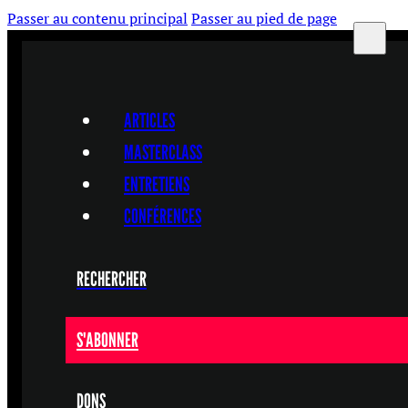
Passer au contenu principal
Passer au pied de page
ARTICLES
MASTERCLASS
ENTRETIENS
CONFÉRENCES
RECHERCHER
S'ABONNER
DONS