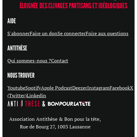
ÉLOIGNÉE DES CLIVAGES PARTISANS ET IDÉOLOGIQUES
AIDE
S'abonner
Faire un don
Se connecter
Foire aux questions
ANTITHÈSE
Qui sommes-nous ?
Contact
NOUS TROUVER
Youtube
Spotify
Apple Podcast
Deezer
Instagram
Facebook
X
(Twitter)
Linkedin
Association Antithèse & Bon pour la tête,
Rue de Bourg 27, 1003 Lausanne