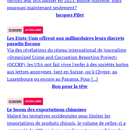
verront leur prix baisser en 2025. Bonne nouvelle, mais
pourquoi maintenant seulement?
Jacques Pilet
ECONOMIE
ACCÈS LIBRE
Les Etats-Unis offrent aux milliardaires leurs discrets
paradis fiscaux
Via des révélations du réseau international de journaliste
«Organized Crime and Corruption Reporting Project»
(OCCRP), les USA ont fait vivre l'enfer à des sociétés boîtes
aux lettres anonymes, tant en Suisse, qu’à Chypre, au
Luxembourg ou encore au Panama. Pour [...]
Bon pour la tête
ECONOMIE
ACCÈS LIBRE
Le boom des exportations chinoises
Malgré les tentatives occidentales pour limiter les
importations de produits chinois, le volume de celles-ci a