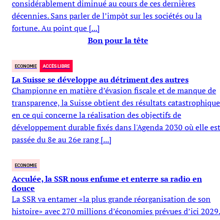
considérablement diminué au cours de ces dernières
décennies. Sans parler de l’impôt sur les sociétés ou la
fortune. Au point que [...]
Bon pour la tête
ECONOMIE
ACCÈS LIBRE
La Suisse se développe au détriment des autres
Championne en matière d’évasion fiscale et de manque de
transparence, la Suisse obtient des résultats catastrophique
en ce qui concerne la réalisation des objectifs de
développement durable fixés dans l'Agenda 2030 où elle es
passée du 8e au 26e rang [...]
ECONOMIE
Acculée, la SSR nous enfume et enterre sa radio en
douce
La SSR va entamer «la plus grande réorganisation de son
histoire» avec 270 millions d’économies prévues d’ici 2029