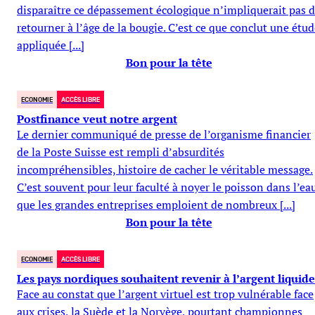
disparaître ce dépassement écologique n’impliquerait pas 
retourner à l’âge de la bougie. C’est ce que conclut une étu
appliquée [...]
Bon pour la tête
ECONOMIE
ACCÈS LIBRE
Postfinance veut notre argent
Le dernier communiqué de presse de l’organisme financier
de la Poste Suisse est rempli d’absurdités
incompréhensibles, histoire de cacher le véritable message.
C’est souvent pour leur faculté à noyer le poisson dans l’ea
que les grandes entreprises emploient de nombreux [...]
Bon pour la tête
ECONOMIE
ACCÈS LIBRE
Les pays nordiques souhaitent revenir à l’argent liquide
Face au constat que l’argent virtuel est trop vulnérable face
aux crises, la Suède et la Norvège, pourtant championnes