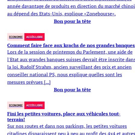
année davantage de produits en direction du marché chinoi
au dépend des Etats-Unis, explique «Zonebourse».
Bon pour la tête
ECONOMIE
ACCÈS LIBRE
Comment faire face aux krachs de nos grandes banques
Lors de la session de printemps du Parlement, une aide de
l'Etat aux grandes banques suisses devrait être inscrite dan
la loi. Rudolf Strahm, ancien surveillant des prix et ancien
conseiller national PS, nous explique quelles sont les
mesures prévues [...]
Bon pour la tête
ECONOMIE
ACCÈS LIBRE
Fini les petites voitures, place aux véhicules tout-
terrain!
Sur nos routes et dans nos parkings, les petites voitures
citadines disparaissent peu à peu au profit des 4x4 et autre