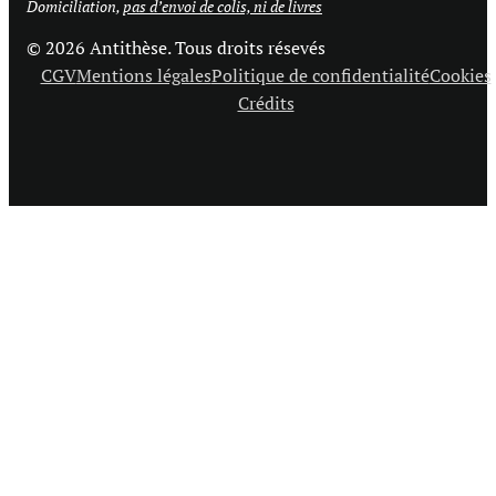
Domiciliation,
pas d’envoi de colis, ni de livres
© 2026 Antithèse. Tous droits résevés
CGV
Mentions légales
Politique de confidentialité
Cookies
Crédits