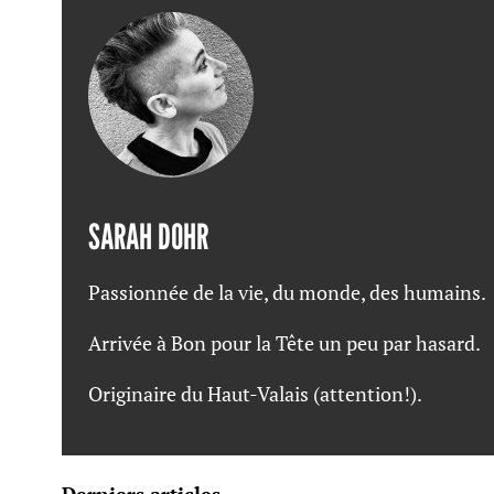
SARAH DOHR
Passionnée de la vie, du monde, des humains.
Arrivée à Bon pour la Tête un peu par hasard.
Originaire du Haut-Valais (attention!).
Derniers articles