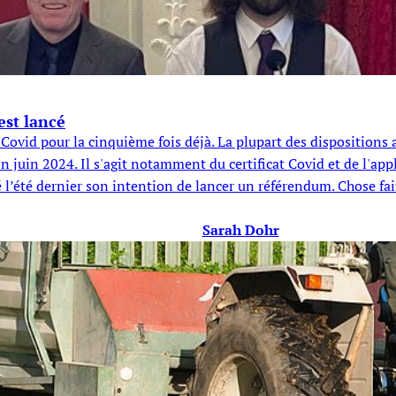
est lancé
i Covid pour la cinquième fois déjà. La plupart des dispositions 
fin juin 2024. Il s'agit notamment du certificat Covid et de l'a
 l’été dernier son intention de lancer un référendum. Chose faite
Sarah Dohr