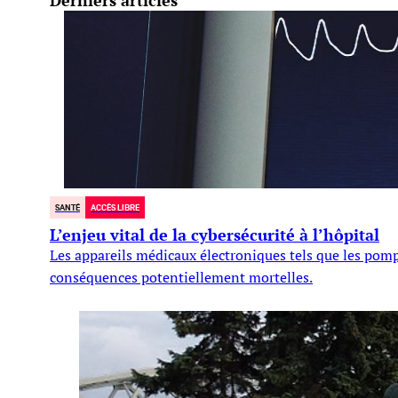
SANTÉ
ACCÈS LIBRE
L’enjeu vital de la cybersécurité à l’hôpital
Les appareils médicaux électroniques tels que les pompe
conséquences potentiellement mortelles.