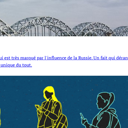
i est très marqué par l'influence de la Russie. Un fait qui déran
 unique du tout.