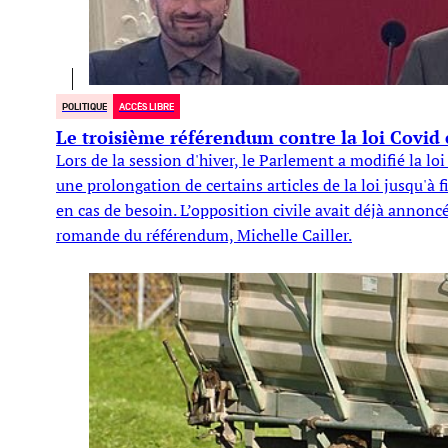
POLITIQUE
ACCÈS LIBRE
Le troisième référendum contre la loi Covid 
Lors de la session d'hiver, le Parlement a modifié la lo
une prolongation de certains articles de la loi jusqu'à 
en cas de besoin. L’opposition civile avait déjà annoncé
romande du référendum, Michelle Cailler.