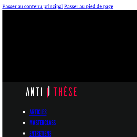
Passer au contenu principal
Passer au pied de page
ARTICLES
MASTERCLASS
ENTRETIENS