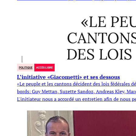
POLITIQUE
ACCÈS LIBRE
L’initiative «Giacometti» et ses dessous
«Le peuple et les cantons décident des lois fédérales déc
bords: Guy Mettan, Suzette Sandoz, Andreas Kley, Marco
L'initiateur nous a accordé un entretien afin de nous pe