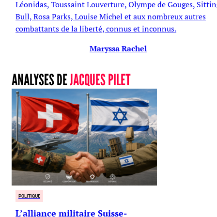
Léonidas, Toussaint Louverture, Olympe de Gouges, Sittin
Bull, Rosa Parks, Louise Michel et aux nombreux autres
combattants de la liberté, connus et inconnus.
Maryssa Rachel
ANALYSES DE
JACQUES PILET
POLITIQUE
L’alliance militaire Suisse-