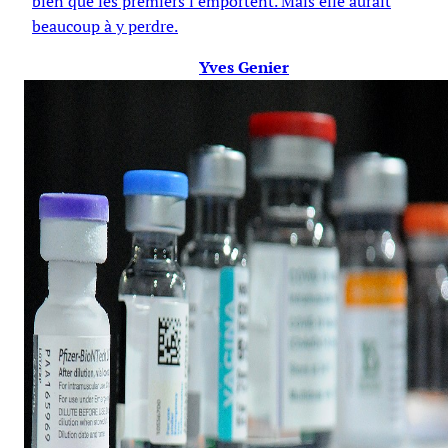
bien que les premiers l’emportent. Mais elle aurait
beaucoup à y perdre.
Yves Genier