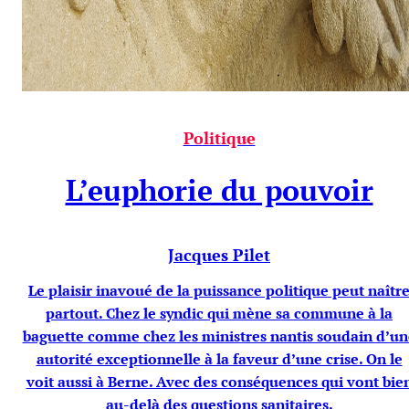
Politique
L’euphorie du pouvoir
Jacques Pilet
Le plaisir inavoué de la puissance politique peut naîtr
partout. Chez le syndic qui mène sa commune à la
baguette comme chez les ministres nantis soudain d’un
autorité exceptionnelle à la faveur d’une crise. On le
voit aussi à Berne. Avec des conséquences qui vont bie
au-delà des questions sanitaires.