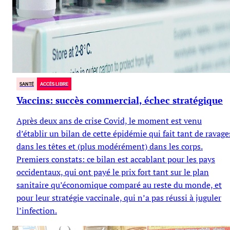
SANTÉ
ACCÈS LIBRE
Vaccins: succès commercial, échec stratégique
Après deux ans de crise Covid, le moment est venu
d’établir un bilan de cette épidémie qui fait tant de ravage
dans les têtes et (plus modérément) dans les corps.
Premiers constats: ce bilan est accablant pour les pays
occidentaux, qui ont payé le prix fort tant sur le plan
sanitaire qu’économique comparé au reste du monde, et
pour leur stratégie vaccinale, qui n’a pas réussi à juguler
l’infection.