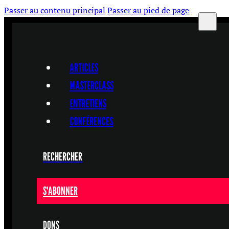
Passer au contenu principal
Passer au pied de page
ARTICLES
MASTERCLASS
ENTRETIENS
CONFÉRENCES
RECHERCHER
S'ABONNER
DONS