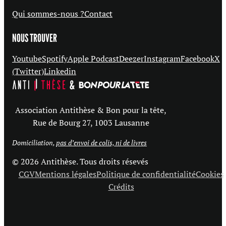
Qui sommes-nous ?
Contact
NOUS TROUVER
Youtube
Spotify
Apple Podcast
Deezer
Instagram
Facebook
X
(Twitter)
Linkedin
Association Antithèse & Bon pour la tête,
Rue de Bourg 27, 1003 Lausanne
Domiciliation,
pas d’envoi de colis, ni de livres
© 2026 Antithèse. Tous droits résevés
CGV
Mentions légales
Politique de confidentialité
Cookies
Crédits