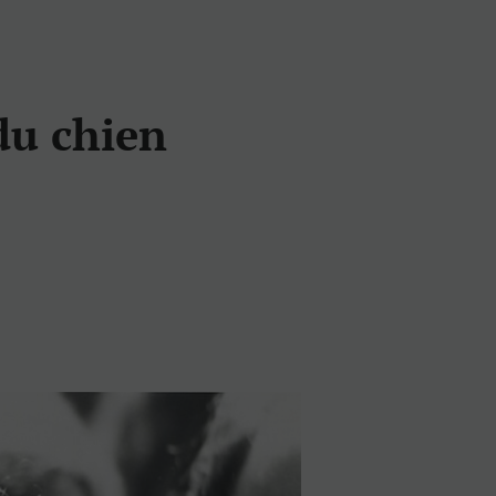
du chien