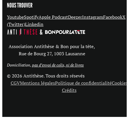
NOUS TROUVER
Youtube
Spotify
Apple Podcast
Deezer
Instagram
Facebook
X
(Twitter)
Linkedin
Association Antithèse & Bon pour la tête,
Rue de Bourg 27, 1003 Lausanne
Domiciliation,
pas d’envoi de colis, ni de livres
© 2026 Antithèse. Tous droits résevés
CGV
Mentions légales
Politique de confidentialité
Cookies
Crédits