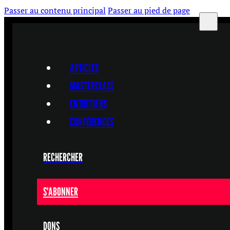
Passer au contenu principal
Passer au pied de page
ARTICLES
MASTERCLASS
ENTRETIENS
CONFÉRENCES
RECHERCHER
S'ABONNER
DONS