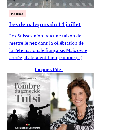
POLITIQUE
Les deux leçons du 14 juillet
Les Suisses n’ont aucune raison de
mettre le nez dans la célébration de
la Fête nationale française. Mais cette
année, ils feraient bien, comme (...)
Jacques Pilet