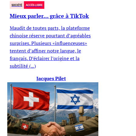
SOCIÉTÉ
ACCÈS LIBRE
Mieux parler… grâce à TikTok
Maudit de toutes parts, la plateforme
chinoise réserve pourtant d’agréables
surprises. Plusieurs «influenceuses»
tentent d’affiner notre langue, le
français. D’éclairer l’origine et la
subtilité (...)
Jacques Pilet