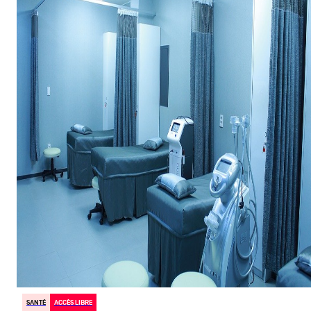
SANTÉ
ACCÈS LIBRE