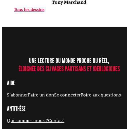
Tony Marchand
Tous les dessins
UNE LECTURE DU MONDE PROCHE DU RÉEL,
ÉLOIGNÉE DES CLIVAGES PARTISANS ET IDÉOLOGIQUES
AIDE
S'abonner
Faire un don
Se connecter
Foire aux questions
ANTITHÈSE
Qui sommes-nous ?
Contact