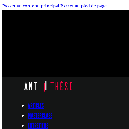
Passer au contenu principal
Passer au pied de page
ARTICLES
MASTERCLASS
ENTRETIENS