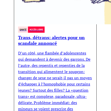
SANTÉ
ACCÈS LIBRE
Trans, détrans: alertes pour un
scandale annoncé
D’un côté, une flambée d’adolescentes
qui demandent à devenir des garçons. De
l’autre, des repentis et repenties de la
transition qui alimentent le soupçon:
changer de sexe ne serait-il pas un moyen
d’échapper à l’homophobie pour certains
jeunes? Surtout des filles? La «question
trans» est complexe, paradoxale, ultra-
délicate. Problème immédiat: des
mineurs se voient prescrire des