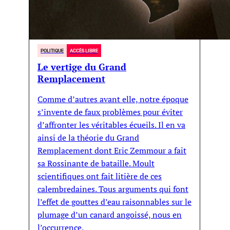
POLITIQUE
ACCÈS LIBRE
Le vertige du Grand
Remplacement
Comme d’autres avant elle, notre époque
s’invente de faux problèmes pour éviter
d’affronter les véritables écueils. Il en va
ainsi de la théorie du Grand
Remplacement dont Eric Zemmour a fait
sa Rossinante de bataille. Moult
scientifiques ont fait litière de ces
calembredaines. Tous arguments qui font
l’effet de gouttes d’eau raisonnables sur le
plumage d’un canard angoissé, nous en
l’occurrence.