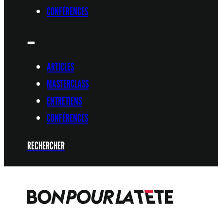
CONFÉRENCES
ARTICLES
MASTERCLASS
ENTRETIENS
CONFÉRENCES
RECHERCHER