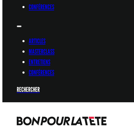
CONFÉRENCES
ARTICLES
MASTERCLASS
ENTRETIENS
CONFÉRENCES
RECHERCHER