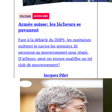
POLITIQUE
ACCÈS LIBRE
Armée suisse: les lâcheurs se
pavanent
Face à la débâcle du DDPS, les capitaines
quittent le navire les premiers. Et
personne au gouvernement pour réagir.
D’ailleurs, peut-on encore qualifier un tel
club de gouvernement?
Jacques Pilet