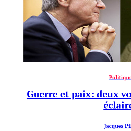
Politiqu
Guerre et paix: deux v
éclair
Jacques Pi