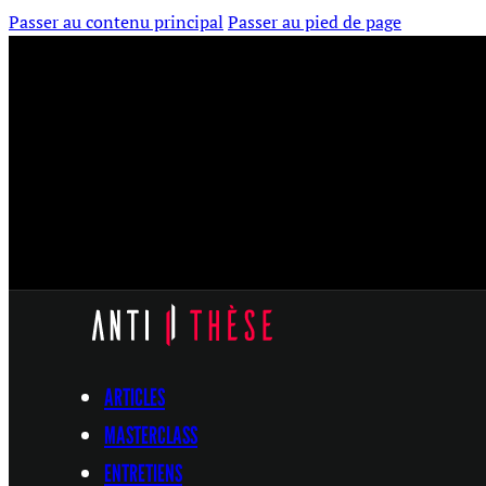
Passer au contenu principal
Passer au pied de page
ARTICLES
MASTERCLASS
ENTRETIENS