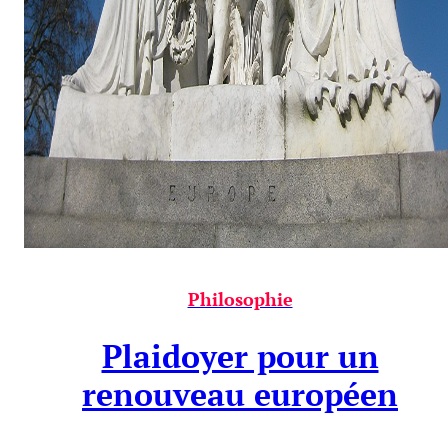
Philosophie
Plaidoyer pour un
renouveau européen