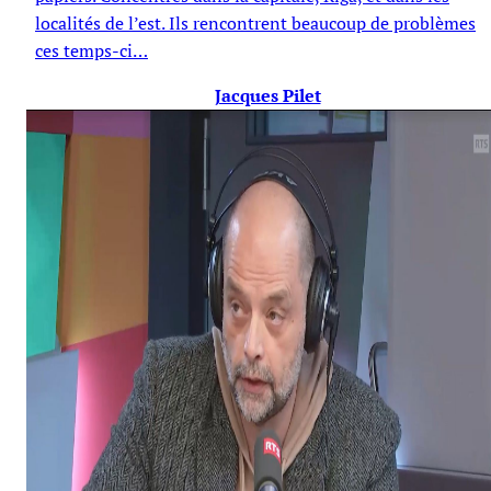
localités de l’est. Ils rencontrent beaucoup de problèmes
ces temps-ci…
Jacques Pilet