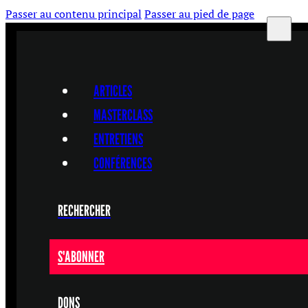
Passer au contenu principal
Passer au pied de page
ARTICLES
MASTERCLASS
ENTRETIENS
CONFÉRENCES
RECHERCHER
S'ABONNER
DONS