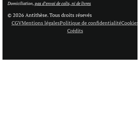
Domiciliation,
pas d’envoi de colis, ni de livres
© 2026 Antithèse. Tous droits résevés
CGV
Mentions légales
Politique de confidentialité
Cookies
Crédits