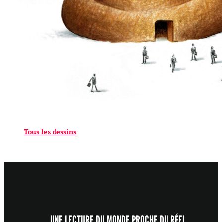
Tous les dessins
UNE LECTURE DU MONDE PROCHE DU RÉEL,