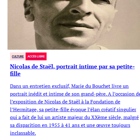
CULTURE
ACCÈS LIBRE
Nicolas de Staël, portrait intime par sa petite-
fille
Dans un entretien exclusif, Marie du Bouchet livre un
portrait inédit et intime de son grand-père. A l’occasion d
l’exposition de Nicolas de Staël à la Fondation de
l’Hermitage, sa petite-fille évoque l’élan créatif singulier
qui a fait de lui un artiste majeur du XXème siècle, malgré
sa disparition en 1955 à 41 ans et une œuvre toujours
inclassable.