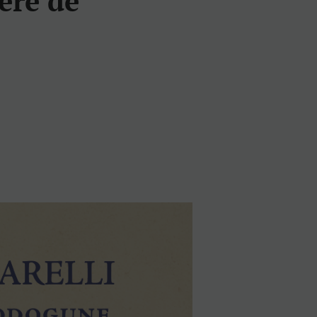
ère de