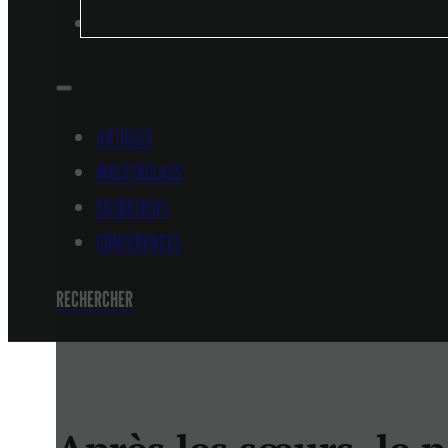
CONFÉRENCES
ARTICLES
MASTERCLASS
ENTRETIENS
CONFÉRENCES
RECHERCHER