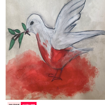
POLITIQUE
ACCÈS LIBRE