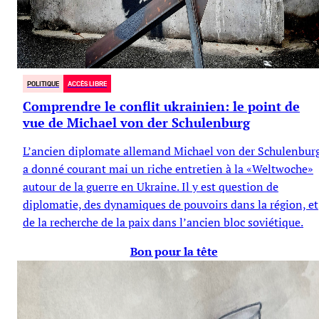
POLITIQUE
ACCÈS LIBRE
Comprendre le conflit ukrainien: le point de
vue de Michael von der Schulenburg
L’ancien diplomate allemand Michael von der Schulenbur
a donné courant mai un riche entretien à la «Weltwoche»
autour de la guerre en Ukraine. Il y est question de
diplomatie, des dynamiques de pouvoirs dans la région, et
de la recherche de la paix dans l’ancien bloc soviétique.
Bon pour la tête