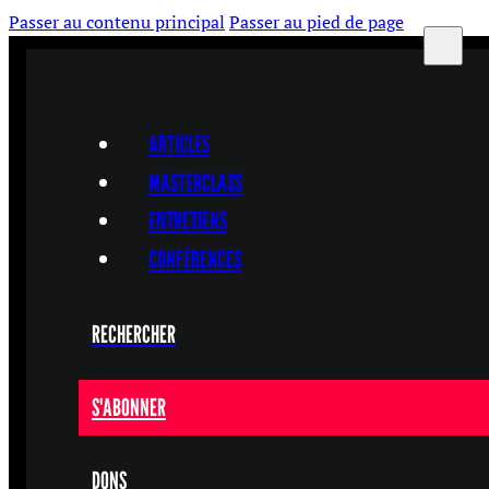
Passer au contenu principal
Passer au pied de page
ARTICLES
MASTERCLASS
ENTRETIENS
CONFÉRENCES
RECHERCHER
S'ABONNER
DONS