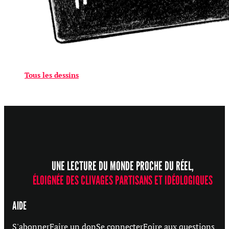
Tous les dessins
UNE LECTURE DU MONDE PROCHE DU RÉEL,
ÉLOIGNÉE DES CLIVAGES PARTISANS ET IDÉOLOGIQUES
AIDE
S'abonner
Faire un don
Se connecter
Foire aux questions