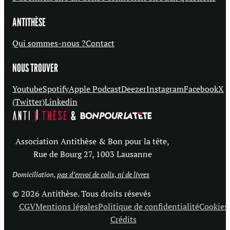
ANTITHÈSE
Qui sommes-nous ?
Contact
NOUS TROUVER
Youtube
Spotify
Apple Podcast
Deezer
Instagram
Facebook
X
(Twitter)
Linkedin
Association Antithèse & Bon pour la tête,
Rue de Bourg 27, 1003 Lausanne
Domiciliation,
pas d’envoi de colis, ni de livres
© 2026 Antithèse. Tous droits résevés
CGV
Mentions légales
Politique de confidentialité
Cookies
Crédits