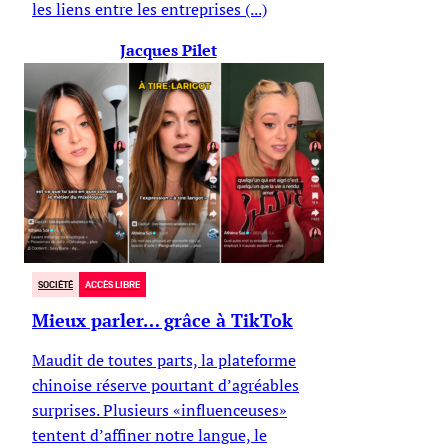
les liens entre les entreprises (...)
Jacques Pilet
SOCIÉTÉ
ACCÈS LIBRE
Mieux parler… grâce à TikTok
Maudit de toutes parts, la plateforme
chinoise réserve pourtant d’agréables
surprises. Plusieurs «influenceuses»
tentent d’affiner notre langue, le