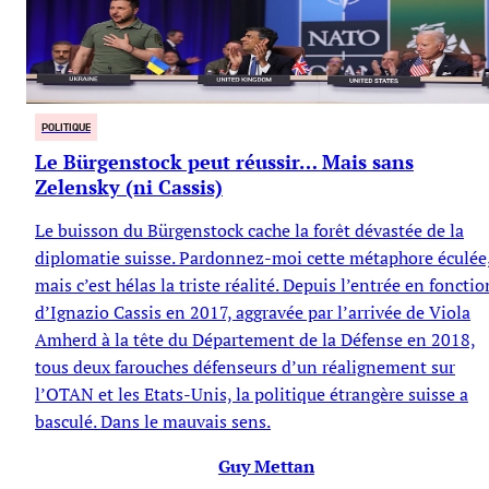
POLITIQUE
Le Bürgenstock peut réussir… Mais sans
Zelensky (ni Cassis)
Le buisson du Bürgenstock cache la forêt dévastée de la
diplomatie suisse. Pardonnez-moi cette métaphore éculée
mais c’est hélas la triste réalité. Depuis l’entrée en fonctio
d’Ignazio Cassis en 2017, aggravée par l’arrivée de Viola
Amherd à la tête du Département de la Défense en 2018,
tous deux farouches défenseurs d’un réalignement sur
l’OTAN et les Etats-Unis, la politique étrangère suisse a
basculé. Dans le mauvais sens.
Guy Mettan