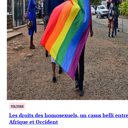
POLITIQUE
Les droits des homosexuels, un casus belli entr
Afrique et Occident