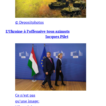
© Depositphotos
L’Ukraine à l’offensive tous azimuts
Jacques Pilet
Ce n’est pas
qu’une image: