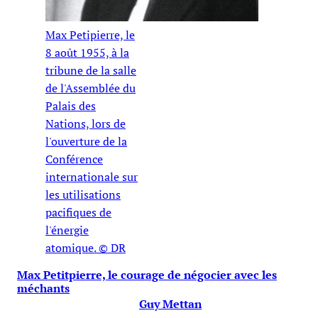
Max Petipierre, le
8 août 1955, à la
tribune de la salle
de l'Assemblée du
Palais des
Nations, lors de
l'ouverture de la
Conférence
internationale sur
les utilisations
pacifiques de
l'énergie
atomique. © DR
Max Petitpierre, le courage de négocier avec les
méchants
Guy Mettan