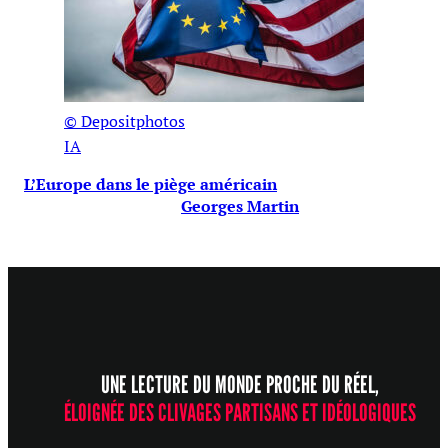
© Depositphotos
IA
L’Europe dans le piège américain
Georges Martin
UNE LECTURE DU MONDE PROCHE DU RÉEL,
ÉLOIGNÉE DES CLIVAGES PARTISANS ET IDÉOLOGIQUES