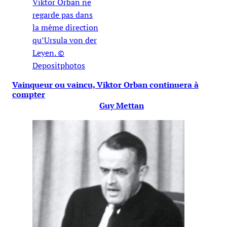
Viktor Orban ne
regarde pas dans
la même direction
qu’Ursula von der
Leyen. ©
Depositphotos
Vainqueur ou vaincu, Viktor Orban continuera à
compter
Guy Mettan