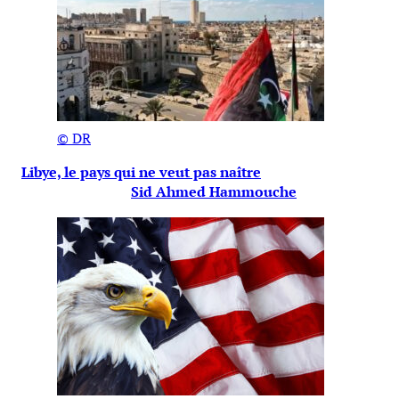
© DR
Libye, le pays qui ne veut pas naître
Sid Ahmed Hammouche