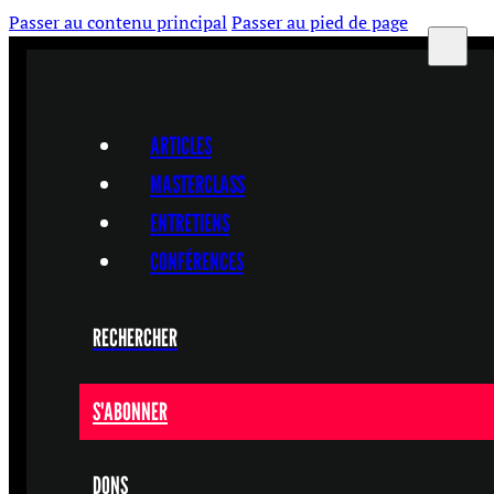
Passer au contenu principal
Passer au pied de page
ARTICLES
MASTERCLASS
ENTRETIENS
CONFÉRENCES
RECHERCHER
S'ABONNER
DONS