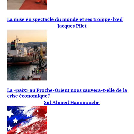
La mise en spectacle du monde et ses trompe-l’œil
Jacques Pilet
La «paix» au Proche-Orient nous sauvera-t-elle de la
crise économique?
Sid Ahmed Hammouche