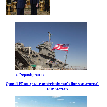
© Depositphotos
Quand l’Etat-pirate américain mobilise son arsenal
Guy Mettan