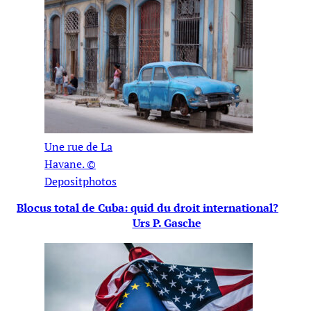
Une rue de La
Havane. ©
Depositphotos
Blocus total de Cuba: quid du droit international?
Urs P. Gasche