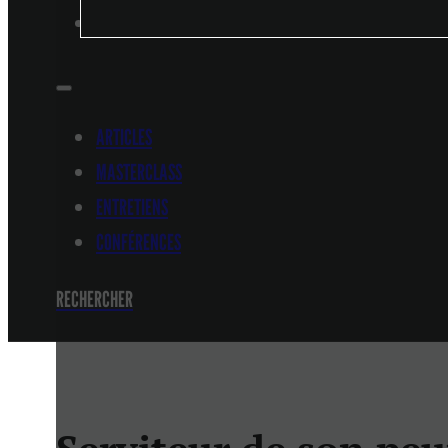
CONFÉRENCES
ARTICLES
MASTERCLASS
ENTRETIENS
CONFÉRENCES
RECHERCHER