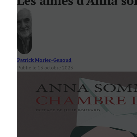
Les amies d’Anna so
Patrick Morier-Genoud
Publié le 13 octobre 2023