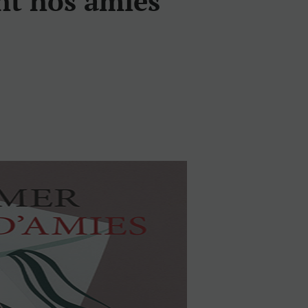
nt nos amies