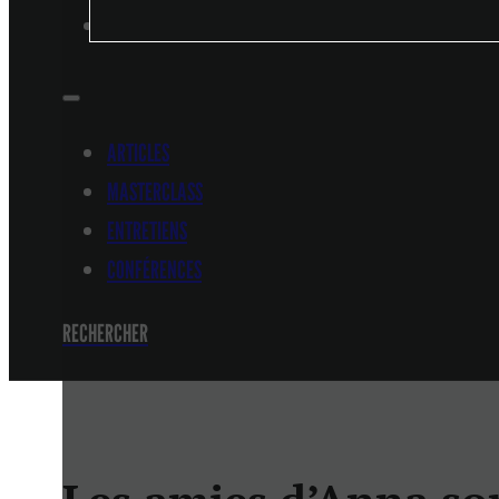
CONFÉRENCES
ARTICLES
MASTERCLASS
ENTRETIENS
CONFÉRENCES
RECHERCHER