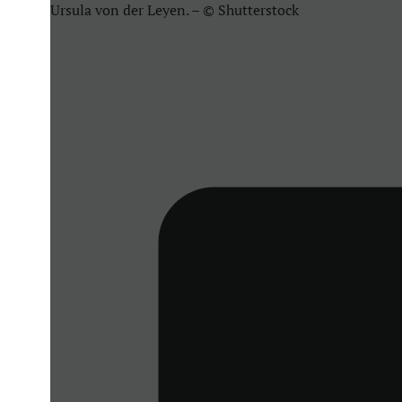
Ursula von der Leyen. – © Shutterstock