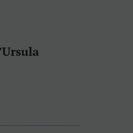
’Ursula