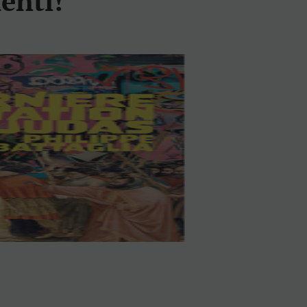
enti!