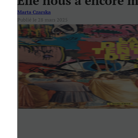
Elle nous a encore m
Marta Czarska
Publié le 28 mars 2025