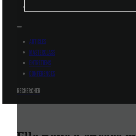
CONFÉRENCES
ARTICLES
MASTERCLASS
ENTRETIENS
CONFÉRENCES
RECHERCHER