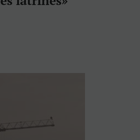
es latrines»