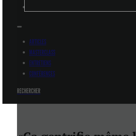
CONFÉRENCES
ARTICLES
MASTERCLASS
ENTRETIENS
CONFÉRENCES
RECHERCHER