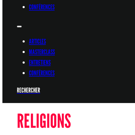
CONFÉRENCES
ARTICLES
MASTERCLASS
ENTRETIENS
CONFÉRENCES
RECHERCHER
RELIGIONS