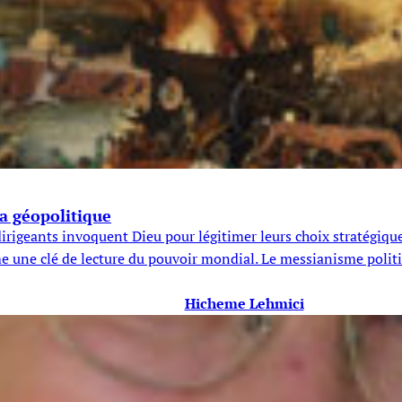
la géopolitique
igeants invoquent Dieu pour légitimer leurs choix stratégiques 
une clé de lecture du pouvoir mondial. Le messianisme politiqu
Hicheme Lehmici