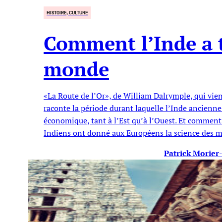
HISTOIRE, CULTURE
Comment l’Inde a 
monde
«La Route de l’Or», de William Dalrymple, qui vien
raconte la période durant laquelle l’Inde ancienne
économique, tant à l’Est qu’à l’Ouest. Et comment c
Indiens ont donné aux Européens la science des 
Patrick Morie