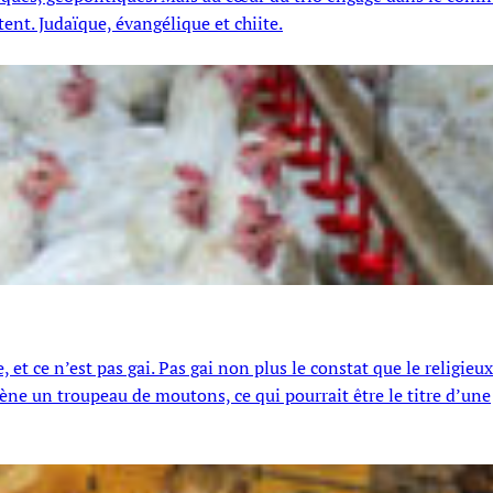
ent. Judaïque, évangélique et chiite.
 ce n’est pas gai. Pas gai non plus le constat que le religieux
ne un troupeau de moutons, ce qui pourrait être le titre d’une