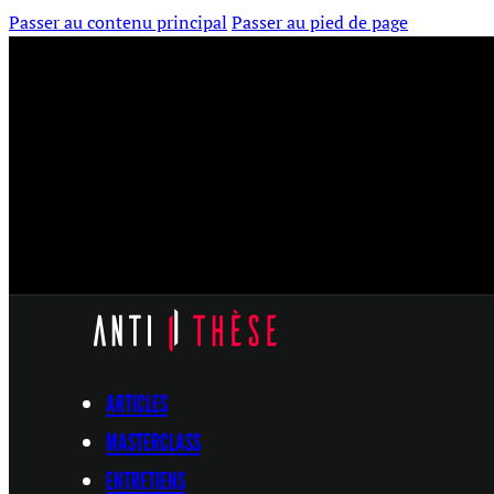
Passer au contenu principal
Passer au pied de page
ARTICLES
MASTERCLASS
ENTRETIENS