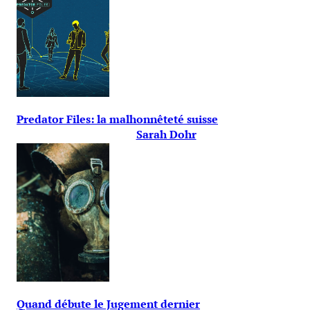
Predator Files: la malhonnêteté suisse
Sarah Dohr
Quand débute le Jugement dernier