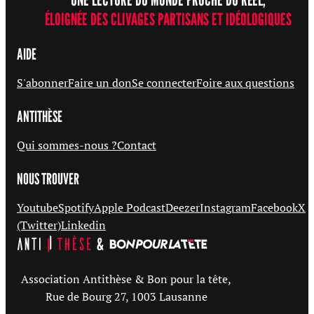
ÉLOIGNÉE DES CLIVAGES PARTISANS ET IDÉOLOGIQUES
AIDE
S'abonner
Faire un don
Se connecter
Foire aux questions
ANTITHÈSE
Qui sommes-nous ?
Contact
NOUS TROUVER
Youtube
Spotify
Apple Podcast
Deezer
Instagram
Facebook
X
(Twitter)
Linkedin
Association Antithèse & Bon pour la tête,
Rue de Bourg 27, 1003 Lausanne