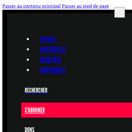
Passer au contenu principal
Passer au pied de page
ARTICLES
MASTERCLASS
ENTRETIENS
CONFÉRENCES
RECHERCHER
S'ABONNER
DONS