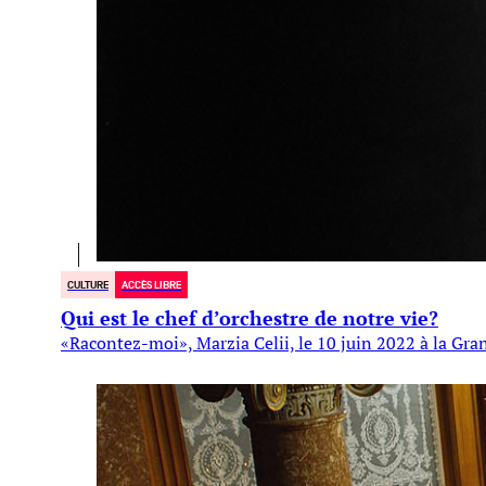
CULTURE
ACCÈS LIBRE
Qui est le chef d’orchestre de notre vie?
«Racontez-moi», Marzia Celii, le 10 juin 2022 à la Gr