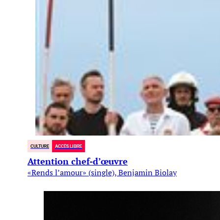
CULTURE
ACCÈS LIBRE
Attention chef-d’œuvre
«Rends l’amour» (single), Benjamin Biolay