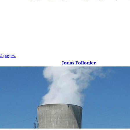
2 pages.
Jonas Follonier