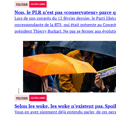
POLITIQUE
ACCÈS LIBRE
Non, le PLR n’est pas «conservateur» parce 
Lors de son congrès du 12 février dernier, le Parti libé
correspondante de la RTS, qui était présente au Congrè
président Thierry Burkart. Ne pas se fermer aux évolut
POLITIQUE
ACCÈS LIBRE
Selon les woke, les woke n’existent pas. Spoile
Vous en avez sûrement déjà entendu parler, de ces pers