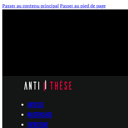
Passer au contenu principal
Passer au pied de page
ARTICLES
MASTERCLASS
ENTRETIENS