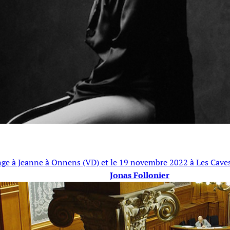
ange à Jeanne à Onnens (VD) et le 19 novembre 2022 à Les Caves
Jonas Follonier