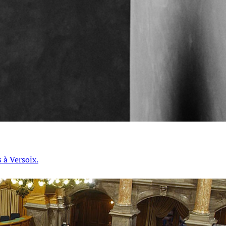
 à Versoix.