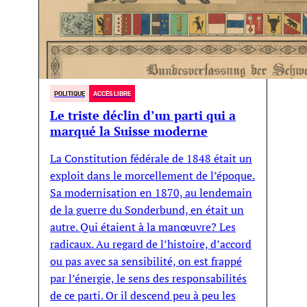
POLITIQUE
ACCÈS LIBRE
Le triste déclin d’un parti qui a
marqué la Suisse moderne
La Constitution fédérale de 1848 était un
exploit dans le morcellement de l’époque.
Sa modernisation en 1870, au lendemain
de la guerre du Sonderbund, en était un
autre. Qui étaient à la manœuvre? Les
radicaux. Au regard de l’histoire, d’accord
ou pas avec sa sensibilité, on est frappé
par l’énergie, le sens des responsabilités
de ce parti. Or il descend peu à peu les