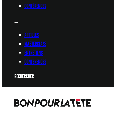
CONFÉRENCES
ARTICLES
MASTERCLASS
ENTRETIENS
CONFÉRENCES
RECHERCHER