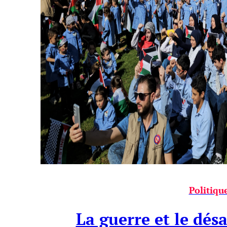
Politiqu
La guerre et le dés