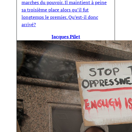
marches du pouvoir. Il maintient à peine
sa troisième place alors qu’il fut
longtemps le premier. Qu’est-il donc
arrivé?
Jacques Pilet