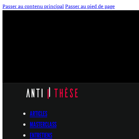
Passer au contenu principal
Passer au pied de page
ARTICLES
MASTERCLASS
ENTRETIENS