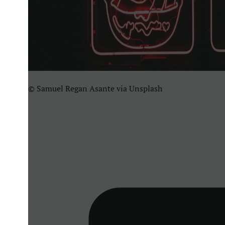
© Samuel Regan Asante via Unsplash