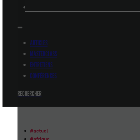
CONFÉRENCES
ARTICLES
MASTERCLASS
ENTRETIENS
CONFÉRENCES
RECHERCHER
#
actuel
#
afrique