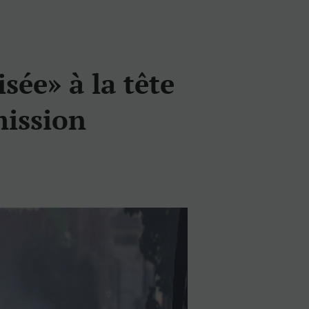
sée» à la tête
mission