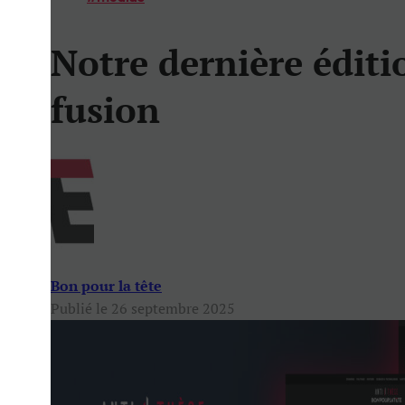
Notre dernière éditi
fusion
Bon pour la tête
Publié le 26 septembre 2025