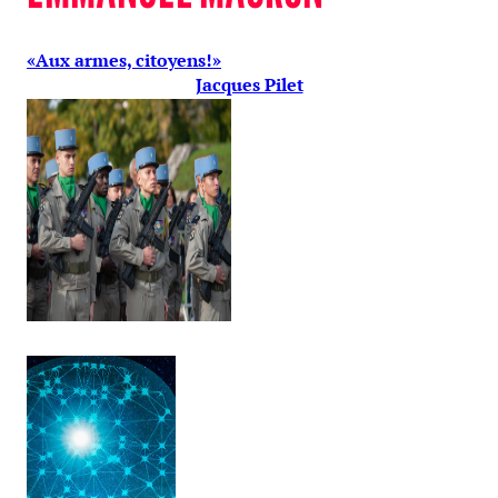
«Aux armes, citoyens!»
Jacques Pilet