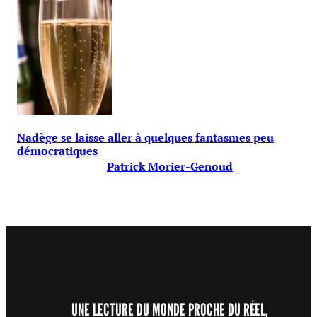
Nadège se laisse aller à quelques fantasmes peu
démocratiques
Patrick Morier-Genoud
UNE LECTURE DU MONDE PROCHE DU RÉEL,