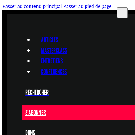
Passer au contenu principal
Passer au pied de page
ARTICLES
MASTERCLASS
ENTRETIENS
CONFÉRENCES
RECHERCHER
S'ABONNER
DONS