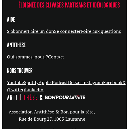
ÉLOIGNÉE DES CLIVAGES PARTISANS ET IDÉOLOGIQUES
AIDE
S'abonner
Faire un don
Se connecter
Foire aux questions
ANTITHÈSE
Qui sommes-nous ?
Contact
NOUS TROUVER
Youtube
Spotify
Apple Podcast
Deezer
Instagram
Facebook
X
(Twitter)
Linkedin
Association Antithèse & Bon pour la tête,
Rue de Bourg 27, 1003 Lausanne