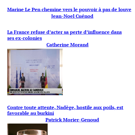
Marine Le Pen chemine vers le pouvoir à pas de louve
Jean-Noel Cuénod
La France refuse d’acter sa perte d’influence dans
ses ex-colonies
Catherine Morand
Contre toute attente, Nadège, hostile aux poils, est
favorable au burkini
Patrick Morier-Genoud