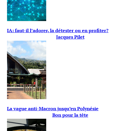
IA: faut-il l’adorer, la détester ou en profiter?
Jacques Pilet
La vague anti-Macron jusqu’en Polynésie
Bon pour la tête