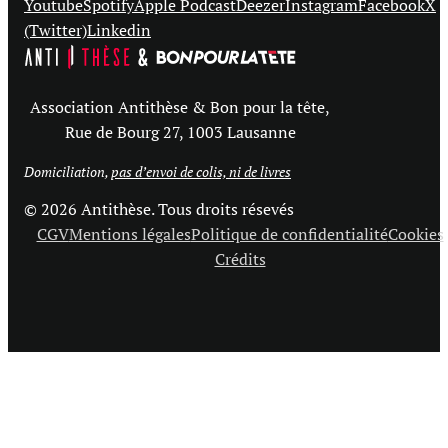
Youtube
Spotify
Apple Podcast
Deezer
Instagram
Facebook
X
(Twitter)
Linkedin
Association Antithèse & Bon pour la tête,
Rue de Bourg 27, 1003 Lausanne
Domiciliation,
pas d’envoi de colis, ni de livres
© 2026 Antithèse. Tous droits résevés
CGV
Mentions légales
Politique de confidentialité
Cookies
Crédits