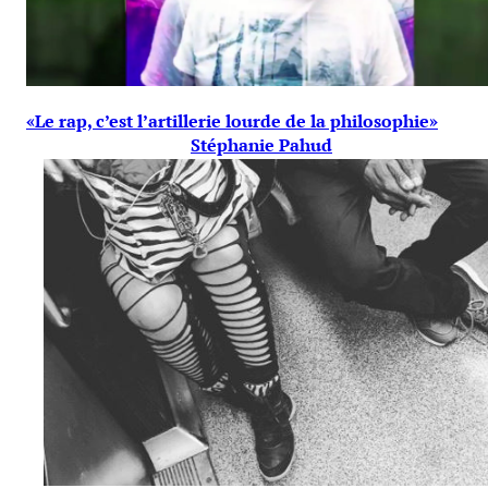
«Le rap, c’est l’artillerie lourde de la philosophie»
Stéphanie Pahud