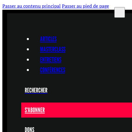
Passer au contenu principal
Passer au pied de page
ARTICLES
MASTERCLASS
ENTRETIENS
CONFÉRENCES
RECHERCHER
S'ABONNER
DONS