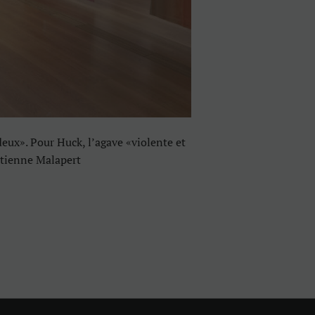
deux». Pour Huck, l’agave «violente et
 Etienne Malapert