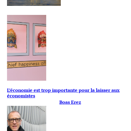
L’économie est trop importante pour la laisser aux
économistes
Boas Erez