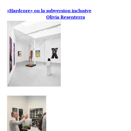
«Hardcore» ou la subversion inclusive
Olivia Resenterra