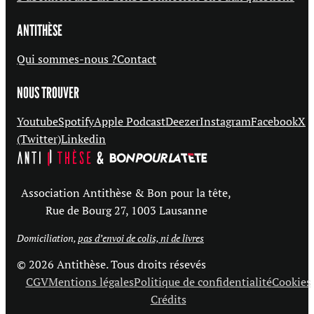
ANTITHÈSE
Qui sommes-nous ?
Contact
NOUS TROUVER
Youtube
Spotify
Apple Podcast
Deezer
Instagram
Facebook
X
(Twitter)
Linkedin
Association Antithèse & Bon pour la tête,
Rue de Bourg 27, 1003 Lausanne
Domiciliation,
pas d’envoi de colis, ni de livres
© 2026 Antithèse. Tous droits résevés
CGV
Mentions légales
Politique de confidentialité
Cookies
Crédits