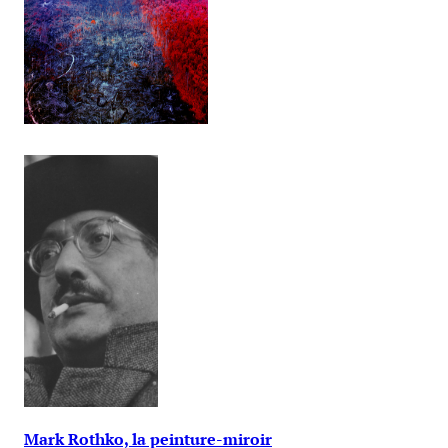
Mark Rothko, la peinture-miroir