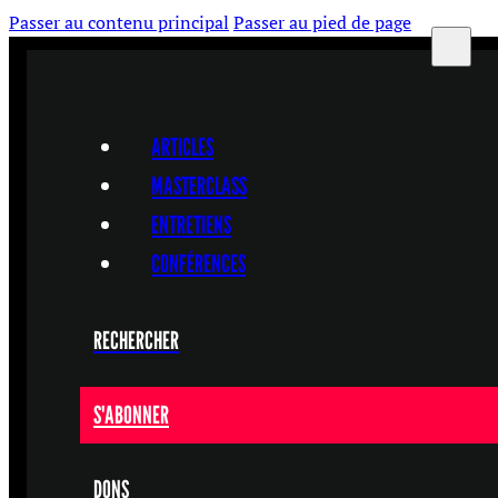
Passer au contenu principal
Passer au pied de page
ARTICLES
MASTERCLASS
ENTRETIENS
CONFÉRENCES
RECHERCHER
S'ABONNER
DONS