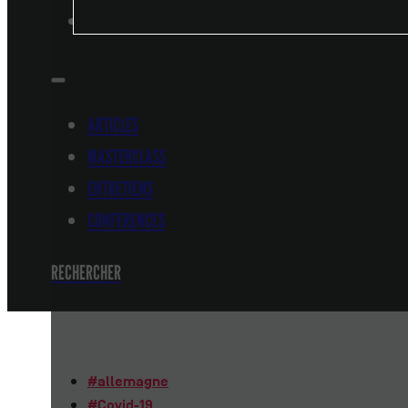
CONFÉRENCES
ARTICLES
MASTERCLASS
ENTRETIENS
CONFÉRENCES
RECHERCHER
#
allemagne
#
Covid-19