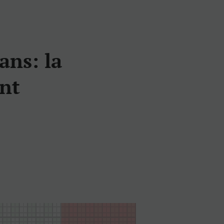
ans: la
ant