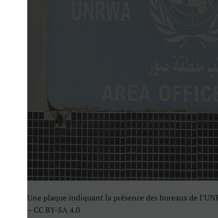
Une plaque indiquant la présence des bureaux de l’
– CC BY-SA 4.0