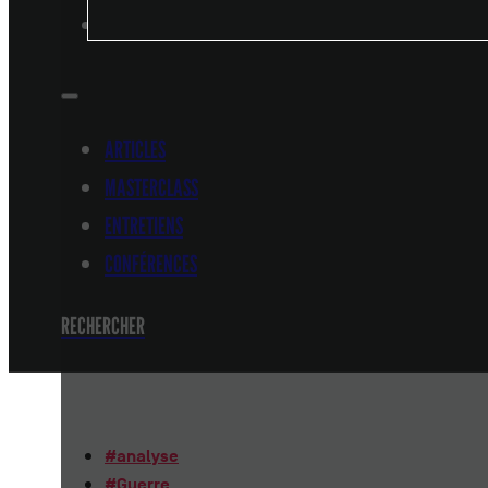
CONFÉRENCES
ARTICLES
MASTERCLASS
ENTRETIENS
CONFÉRENCES
RECHERCHER
#
analyse
#
Guerre