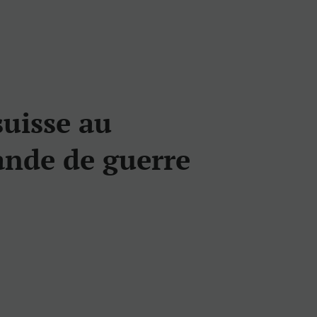
suisse au
ande de guerre