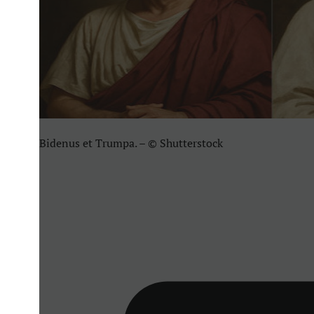
Bidenus et Trumpa. – © Shutterstock