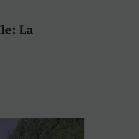
île: La