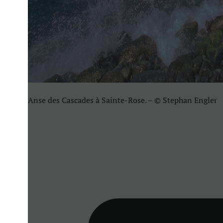
Anse des Cascades à Sainte-Rose. – © Stephan Engler